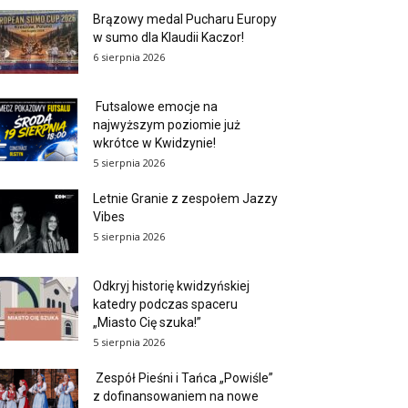
Brązowy medal Pucharu Europy
w sumo dla Klaudii Kaczor!
6 sierpnia 2026
Futsalowe emocje na
najwyższym poziomie już
wkrótce w Kwidzynie!
5 sierpnia 2026
Letnie Granie z zespołem Jazzy
Vibes
5 sierpnia 2026
Odkryj historię kwidzyńskiej
katedry podczas spaceru
„Miasto Cię szuka!”
5 sierpnia 2026
Zespół Pieśni i Tańca „Powiśle”
z dofinansowaniem na nowe