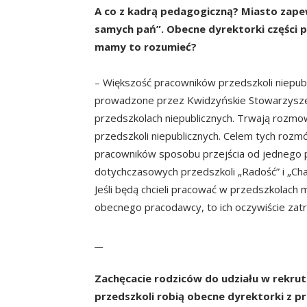
A co z kadrą pedagogiczną? Miasto zapew
samych pań”. Obecne dyrektorki części pr
mamy to rozumieć?
– Większość pracowników przedszkoli niepub
prowadzone przez Kwidzyńskie Stowarzysze
przedszkolach niepublicznych. Trwają rozm
przedszkoli niepublicznych. Celem tych rozm
pracowników sposobu przejścia od jednego p
dotychczasowych przedszkoli „Radość” i „Cha
Jeśli będą chcieli pracować w przedszkolach
obecnego pracodawcy, to ich oczywiście zat
__
Zachęcacie rodziców do udziału w rekruta
przedszkoli robią obecne dyrektorki z 