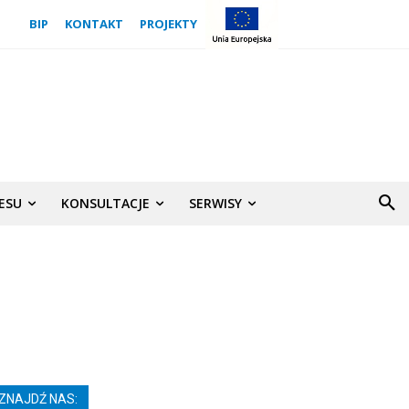
BIP
KONTAKT
PROJEKTY
NESU
KONSULTACJE
SERWISY
ZNAJDŹ NAS: