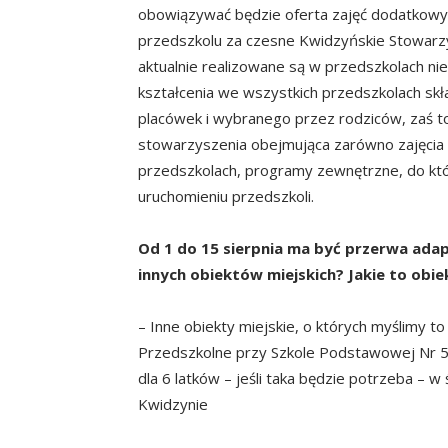
obowiązywać będzie oferta zajęć dodatkowy
przedszkolu za czesne Kwidzyńskie Stowarzy
aktualnie realizowane są w przedszkolach ni
kształcenia we wszystkich przedszkolach skł
placówek i wybranego przez rodziców, zaś to c
stowarzyszenia obejmująca zarówno zajęcia 
przedszkolach, programy zewnętrzne, do któ
uruchomieniu przedszkoli.
Od 1 do 15 sierpnia ma być przerwa adapt
innych obiektów miejskich? Jakie to obie
– Inne obiekty miejskie, o których myślimy 
Przedszkolne przy Szkole Podstawowej Nr 5 w
dla 6 latków – jeśli taka będzie potrzeba – 
Kwidzynie