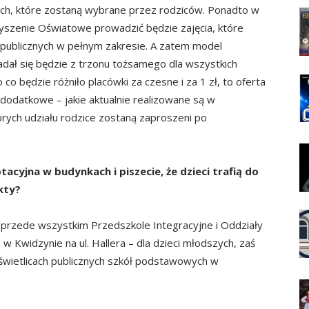
ch, które zostaną wybrane przez rodziców. Ponadto w
szenie Oświatowe prowadzić będzie zajęcia, które
epublicznych w pełnym zakresie. A zatem model
adał się będzie z trzonu tożsamego dla wszystkich
o będzie różniło placówki za czesne i za 1 zł, to oferta
dodatkowe – jakie aktualnie realizowane są w
rych udziału rodzice zostaną zaproszeni po
acyjna w budynkach i piszecie, że dzieci trafią do
kty?
to przede wszystkim Przedszkole Integracyjne i Oddziały
 Kwidzynie na ul. Hallera – dla dzieci młodszych, zaś
w świetlicach publicznych szkół podstawowych w