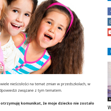
 wiele nieścisłości na temat zmian w przedszkolach, w
odpowiedzi związane z tym tematem.
A
otrzymuję komunikat, że moje dziecko nie zostało
W