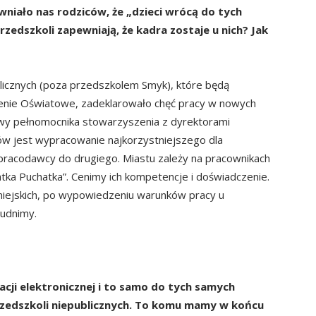
niało nas rodziców, że „dzieci wrócą do tych
zedszkoli zapewniają, że kadra zostaje u nich? Jak
licznych (poza przedszkolem Smyk), które będą
nie Oświatowe, zadeklarowało chęć pracy w nowych
owy pełnomocnika stowarzyszenia z dyrektorami
ów jest wypracowanie najkorzystniejszego dla
racodawcy do drugiego. Miastu zależy na pracownikach
tka Puchatka”. Cenimy ich kompetencje i doświadczenie.
 miejskich, po wypowiedzeniu warunków pracy u
rudnimy.
cji elektronicznej i to samo do tych samych
przedszkoli niepublicznych. To komu mamy w końcu