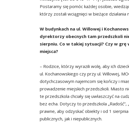
Postaramy się pomóc każdej osobie, wiedząc,
którzy zostali wciągnięci w bieżące działania 
W budynkach na ul. Willowej i Kochanow
dyrektorzy obecnych tam przedszkoli ni
sierpniu. Co w takiej sytuacji? Czy w gr
miejsca?
– Rodzice, którzy wyrazili wolę, aby ich dzi
ul. Kochanowskiego czy przy ul. Willowej, M
dotychczasowym najemcom się kończy i miast
prowadzenie miejskich przedszkoli. Miasto n
te przedszkola chciały się uwłaszczyć na cudz
bez echa. Dotyczy to przedszkola „Radość”, 
prawne, aby odzyskać obiekty i od 1 sierpnia
publicznych, jak i niepublicznych.