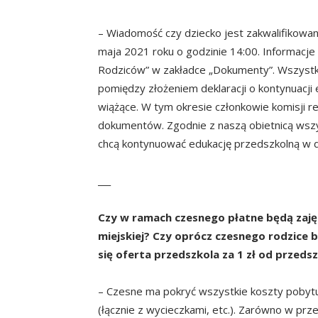
– Wiadomość czy dziecko jest zakwalifikowan
maja 2021 roku o godzinie 14:00. Informacj
Rodziców” w zakładce „Dokumenty”. Wszystkie
pomiędzy złożeniem deklaracji o kontynuacji 
wiążące. W tym okresie członkowie komisji r
dokumentów. Zgodnie z naszą obietnicą wszys
chcą kontynuować edukację przedszkolną w 
___
Czy w ramach czesnego płatne będą zaję
miejskiej? Czy oprócz czesnego rodzice 
się oferta przedszkola za 1 zł od przeds
– Czesne ma pokryć wszystkie koszty pobyt
(łącznie z wycieczkami, etc.). Zarówno w prze