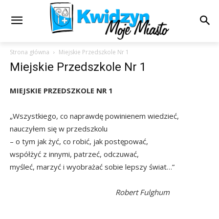
Strona główna
Miejskie Przedszkole Nr 1
Miejskie Przedszkole Nr 1
MIEJSKIE PRZEDSZKOLE NR 1
„Wszystkiego, co naprawdę powinienem wiedzieć,
nauczyłem się w przedszkolu
– o tym jak żyć, co robić, jak postępować,
współżyć z innymi, patrzeć, odczuwać,
myśleć, marzyć i wyobrażać sobie lepszy świat…”
Robert Fulghum