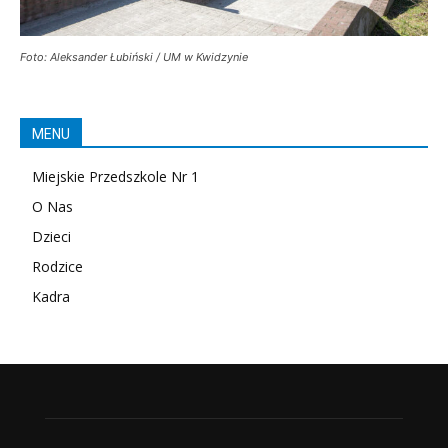
Foto: Aleksander Łubiński / UM w Kwidzynie
MENU
Miejskie Przedszkole Nr 1
O Nas
Dzieci
Rodzice
Kadra