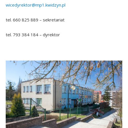
wicedyrektor@mp1.kwidzyn.pl
tel. 660 825 889 – sekretariat
tel. 793 384 184 – dyrektor