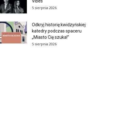
Vibes
5 sierpnia 2026
Odkryj historię kwidzyńskiej
katedry podczas spaceru
„Miasto Cię szuka!”
5 sierpnia 2026