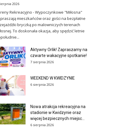
sierpnia 2026
reny Rekreacyjno - Wypoczynkowe "Miłosna"
praszają mieszkańców oraz gości na bezpłatne
zejażdżki bryczką po malowniczych terenach
łosnej. To doskonała okazja, aby spędzić letnie
południe...
Aktywny Orlik! Zapraszamy na
czwarte wakacyjne spotkanie!
7 sierpnia 2026
WEEKEND W KWIDZYNIE
6 sierpnia 2026
Nowa atrakcja rekreacyjna na
stadionie w Kwidzynie oraz
więcej bezpiecznych miejsc...
6 sierpnia 2026