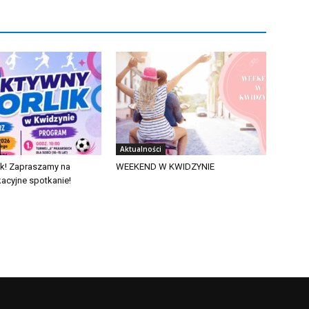
Aktualności
ik! Zapraszamy na
WEEKEND W KWIDZYNIE
acyjne spotkanie!