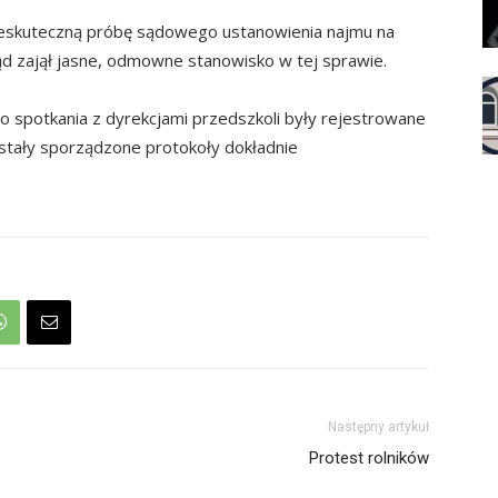
nieskuteczną próbę sądowego ustanowienia najmu na
d zajął jasne, odmowne stanowisko w tej sprawie.
o spotkania z dyrekcjami przedszkoli były rejestrowane
stały sporządzone protokoły dokładnie
Następny artykuł
Protest rolników