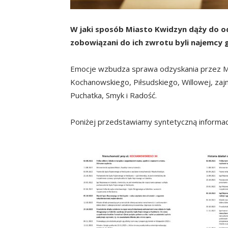
W jaki sposób Miasto Kwidzyn dąży do od
zobowiązani do ich zwrotu byli najemcy g
Emocje wzbudza sprawa odzyskania przez Mi
Kochanowskiego, Piłsudskiego, Willowej, z
Puchatka, Smyk i Radość.
Poniżej przedstawiamy syntetyczną informa