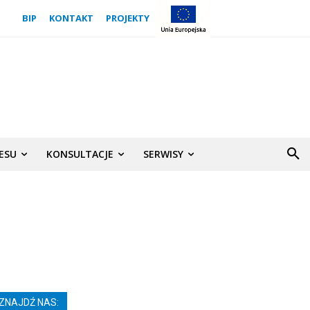
BIP
KONTAKT
PROJEKTY
NESU
KONSULTACJE
SERWISY
ZNAJDŹ NAS: