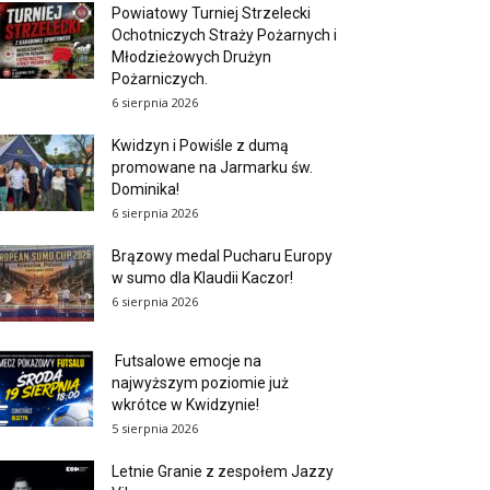
Powiatowy Turniej Strzelecki
Ochotniczych Straży Pożarnych i
Młodzieżowych Drużyn
Pożarniczych.
6 sierpnia 2026
Kwidzyn i Powiśle z dumą
promowane na Jarmarku św.
Dominika!
6 sierpnia 2026
Brązowy medal Pucharu Europy
w sumo dla Klaudii Kaczor!
6 sierpnia 2026
Futsalowe emocje na
najwyższym poziomie już
wkrótce w Kwidzynie!
5 sierpnia 2026
Letnie Granie z zespołem Jazzy