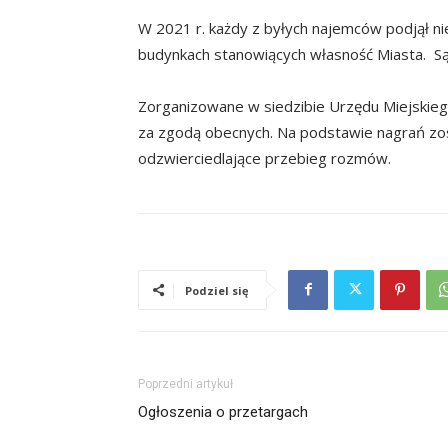
W 2021 r. każdy z byłych najemców podjął 
budynkach stanowiących własność Miasta. Są
Zorganizowane w siedzibie Urzędu Miejskieg
za zgodą obecnych. Na podstawie nagrań zo
odzwierciedlające przebieg rozmów.
Podziel się
Poprzedni artykuł
Ogłoszenia o przetargach