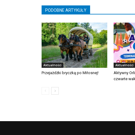
PODOBNE ARTYKUŁY
Aktualności
Aktualności
Przejażdżki bryczką po Miłosnej!
Aktywny Orl
czwarte wak