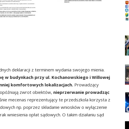
dnych deklaracji z terminem wydania swojego mienia.
ibę w budynkach przy ul. Kochanowskiego i Willowej
niej komfortowych lokalizacjach.
Prowadzący
 opóźniają zwrot obiektów,
nieprzerwanie prowadząc
nie mecenas reprezentujący te przedszkola korzysta z
ądowych np. poprzez składanie wniosków o wyłączenie
ak wniesienia opłat sądowych. O takim działaniu sąd