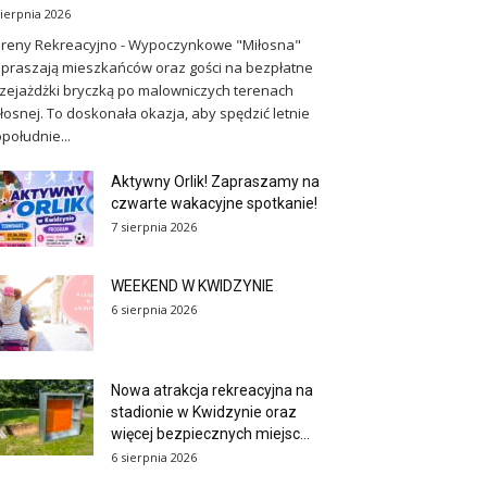
sierpnia 2026
reny Rekreacyjno - Wypoczynkowe "Miłosna"
praszają mieszkańców oraz gości na bezpłatne
zejażdżki bryczką po malowniczych terenach
łosnej. To doskonała okazja, aby spędzić letnie
południe...
Aktywny Orlik! Zapraszamy na
czwarte wakacyjne spotkanie!
7 sierpnia 2026
WEEKEND W KWIDZYNIE
6 sierpnia 2026
Nowa atrakcja rekreacyjna na
stadionie w Kwidzynie oraz
więcej bezpiecznych miejsc...
6 sierpnia 2026