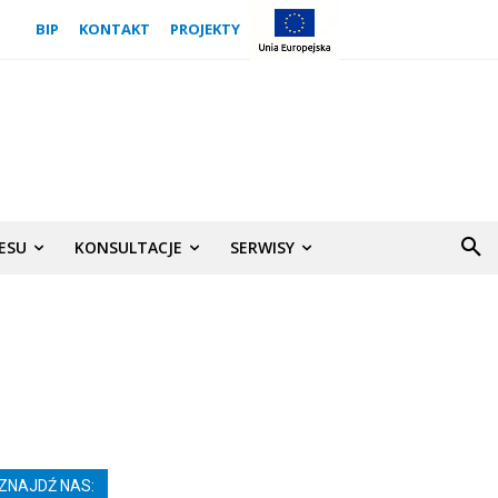
BIP
KONTAKT
PROJEKTY
NESU
KONSULTACJE
SERWISY
ZNAJDŹ NAS: