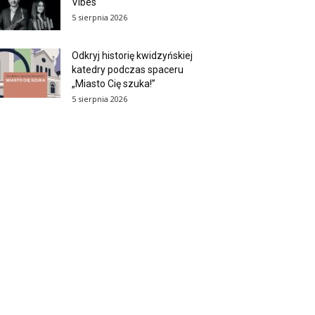
Vibes
5 sierpnia 2026
Odkryj historię kwidzyńskiej
katedry podczas spaceru
„Miasto Cię szuka!”
5 sierpnia 2026