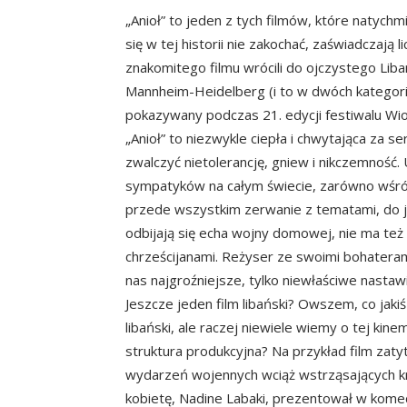
„Anioł” to jeden z tych filmów, które natych
się w tej historii nie zakochać, zaświadczają 
znakomitego filmu wrócili do ojczystego Liba
Mannheim-Heidelberg (i to w dwóch kategoria
pokazywany podczas 21. edycji festiwalu Wio
„Anioł” to niezwykle ciepła i chwytająca za ser
zwalczyć nietolerancję, gniew i nikczemność
sympatyków na całym świecie, zarówno wśród 
przede wszystkim zerwanie z tematami, do jak
odbijają się echa wojny domowej, nie ma też
chrześcijanami. Reżyser ze swoimi bohaterami
nas najgroźniejsze, tylko niewłaściwe nastawi
Jeszcze jeden film libański? Owszem, co jaki
libański, ale raczej niewiele wiemy o tej kin
struktura produkcyjna? Na przykład film zaty
wydarzeń wojennych wciąż wstrząsających kra
kobietę, Nadine Labaki, prezentował w kome