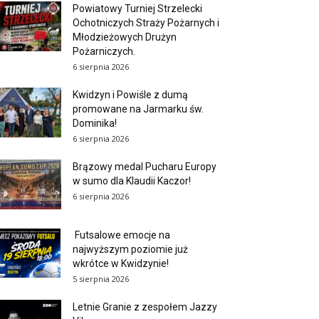
Powiatowy Turniej Strzelecki
Ochotniczych Straży Pożarnych i
Młodzieżowych Drużyn
Pożarniczych.
6 sierpnia 2026
Kwidzyn i Powiśle z dumą
promowane na Jarmarku św.
Dominika!
6 sierpnia 2026
Brązowy medal Pucharu Europy
w sumo dla Klaudii Kaczor!
6 sierpnia 2026
Futsalowe emocje na
najwyższym poziomie już
wkrótce w Kwidzynie!
5 sierpnia 2026
Letnie Granie z zespołem Jazzy