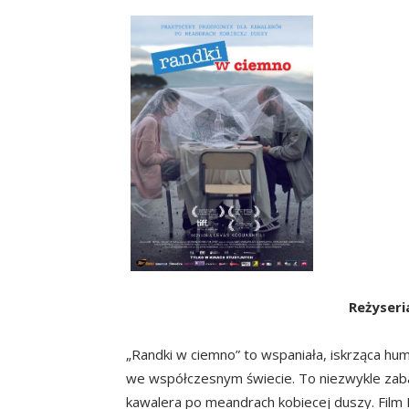
Reżyseri
„Randki w ciemno” to wspaniała, iskrząca h
we współczesnym świecie. To niezwykle zaba
kawalera po meandrach kobiecej duszy. Film 