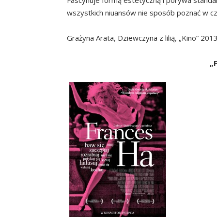
wszystkich niuansów nie sposób poznać w czas
Grażyna Arata, Dziewczyna z lilią, „Kino” 2013
„