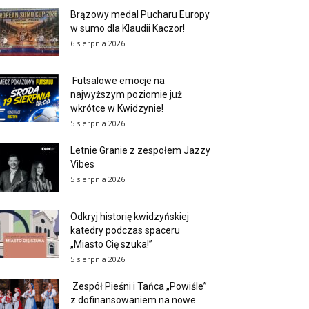
Brązowy medal Pucharu Europy
w sumo dla Klaudii Kaczor!
6 sierpnia 2026
Futsalowe emocje na
najwyższym poziomie już
wkrótce w Kwidzynie!
5 sierpnia 2026
Letnie Granie z zespołem Jazzy
Vibes
5 sierpnia 2026
Odkryj historię kwidzyńskiej
katedry podczas spaceru
„Miasto Cię szuka!”
5 sierpnia 2026
Zespół Pieśni i Tańca „Powiśle”
z dofinansowaniem na nowe