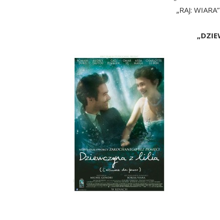
„RAJ: WIARA”
„DZIE