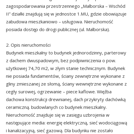
zagospodarowania przestrzennego „Malborska – Wschód
II” działki znajdują się w jednostce 1.MU, gdzie obowiązuje
zabudowa mieszkaniowo – usługowa. Nieruchomość
posiada dostęp do drogi publicznej (ul. Malborska).
2. Opis nieruchomości
Budynek mieszkalny to budynek jednorodzinny, parterowy
z dachem dwuspadowym, bez podpiwniczenia o pow.
użytkowej 74,70 m2, w złym stanie technicznym. Budynek
nie posiada fundamentów, ściany zewnętrzne wykonane z
gliny zmieszanej ze słomą, ściany wewnętrzne wykonane z
cegły surowej, ogrzewanie – piece kaflowe. Więźba
dachowa konstrukcji drewnianej, dach przykryty dachówką
ceramiczną. budowlanych co budynek mieszkalny.
Nieruchomość znajduje się w zasięgu uzbrojenia w
następujące media: energię elektryczną, sieć wodociągową
i kanalizacyjną, sieć gazową. Dla budynku nie zostało