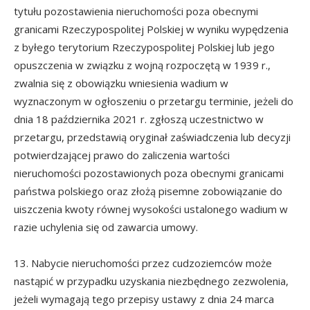
tytułu pozostawienia nieruchomości poza obecnymi
granicami Rzeczypospolitej Polskiej w wyniku wypędzenia
z byłego terytorium Rzeczypospolitej Polskiej lub jego
opuszczenia w związku z wojną rozpoczętą w 1939 r.,
zwalnia się z obowiązku wniesienia wadium w
wyznaczonym w ogłoszeniu o przetargu terminie, jeżeli do
dnia 18 października 2021 r. zgłoszą uczestnictwo w
przetargu, przedstawią oryginał zaświadczenia lub decyzji
potwierdzającej prawo do zaliczenia wartości
nieruchomości pozostawionych poza obecnymi granicami
państwa polskiego oraz złożą pisemne zobowiązanie do
uiszczenia kwoty równej wysokości ustalonego wadium w
razie uchylenia się od zawarcia umowy.
13. Nabycie nieruchomości przez cudzoziemców może
nastąpić w przypadku uzyskania niezbędnego zezwolenia,
jeżeli wymagają tego przepisy ustawy z dnia 24 marca