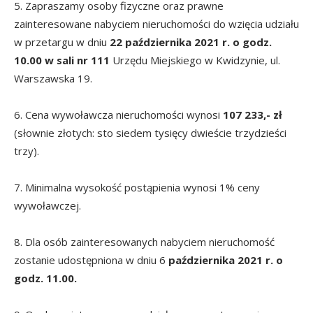
5. Zapraszamy osoby fizyczne oraz prawne
zainteresowane nabyciem nieruchomości do wzięcia udziału
w przetargu w dniu
22 października 2021 r. o godz.
10.00 w sali nr 111
Urzędu Miejskiego w Kwidzynie, ul.
Warszawska 19.
6. Cena wywoławcza nieruchomości wynosi
107 233,- zł
(słownie złotych: sto siedem tysięcy dwieście trzydzieści
trzy).
7. Minimalna wysokość postąpienia wynosi 1% ceny
wywoławczej.
8. Dla osób zainteresowanych nabyciem nieruchomość
zostanie udostępniona w dniu 6
października 2021 r. o
godz. 11.00.