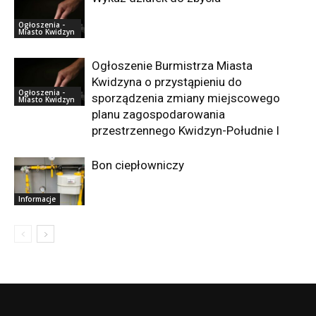
Ogłoszenia -
Miasto Kwidzyn
Ogłoszenie Burmistrza Miasta
Kwidzyna o przystąpieniu do
Ogłoszenia -
sporządzenia zmiany miejscowego
Miasto Kwidzyn
planu zagospodarowania
przestrzennego Kwidzyn-Południe I
Bon ciepłowniczy
Informacje