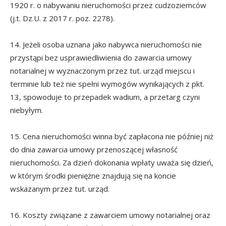
1920 r. o nabywaniu nieruchomości przez cudzoziemców
(j.t. Dz.U. z 2017 r. poz. 2278).
14. Jeżeli osoba uznana jako nabywca nieruchomości nie
przystąpi bez usprawiedliwienia do zawarcia umowy
notarialnej w wyznaczonym przez tut. urząd miejscu i
terminie lub też nie spełni wymogów wynikających z pkt.
13, spowoduje to przepadek wadium, a przetarg czyni
niebyłym.
15. Cena nieruchomości winna być zapłacona nie później niż
do dnia zawarcia umowy przenoszącej własność
nieruchomości. Za dzień dokonania wpłaty uważa się dzień,
w którym środki pieniężne znajdują się na koncie
wskazanym przez tut. urząd.
16. Koszty związane z zawarciem umowy notarialnej oraz