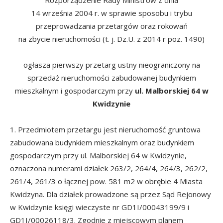
14 września 2004 r. w sprawie sposobu i trybu
przeprowadzania przetargów oraz rokowań
na zbycie nieruchomości (t. j. Dz.U. z 2014 r poz. 1490)
ogłasza pierwszy przetarg ustny nieograniczony na
sprzedaż nieruchomości zabudowanej budynkiem
mieszkalnym i gospodarczym przy
ul. Malborskiej 64 w
Kwidzynie
1. Przedmiotem przetargu jest nieruchomość gruntowa
zabudowana budynkiem mieszkalnym oraz budynkiem
gospodarczym przy ul. Malborskiej 64 w Kwidzynie,
oznaczona numerami działek 263/2, 264/4, 264/3, 262/2,
261/4, 261/3 o łącznej pow. 581 m2 w obrębie 4 Miasta
Kwidzyna. Dla działek prowadzone są przez Sąd Rejonowy
w Kwidzynie księgi wieczyste nr GD1I/00043199/9 i
GD1I/00026118/3. Zgodnie z miejscowym planem