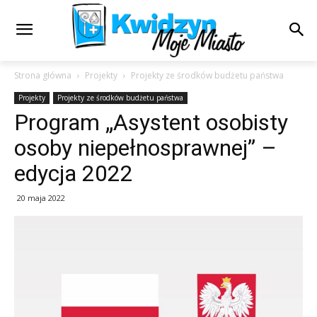
Strona główna
Projekty
Projekty ze środków budżetu państwa
Projekty
Projekty ze środków budżetu państwa
Program „Asystent osobisty
osoby niepełnosprawnej” –
edycja 2022
20 maja 2022