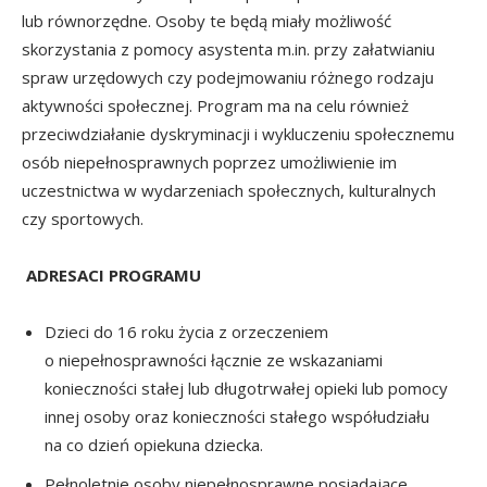
lub równorzędne. Osoby te będą miały możliwość
skorzystania z pomocy asystenta m.in. przy załatwianiu
spraw urzędowych czy podejmowaniu różnego rodzaju
aktywności społecznej. Program ma na celu również
przeciwdziałanie dyskryminacji i wykluczeniu społecznemu
osób niepełnosprawnych poprzez umożliwienie im
uczestnictwa w wydarzeniach społecznych, kulturalnych
czy sportowych.
ADRESACI PROGRAMU
Dzieci do 16 roku życia z orzeczeniem
o niepełnosprawności łącznie ze wskazaniami
konieczności stałej lub długotrwałej opieki lub pomocy
innej osoby oraz konieczności stałego współudziału
na co dzień opiekuna dziecka.
Pełnoletnie osoby niepełnosprawne posiadające