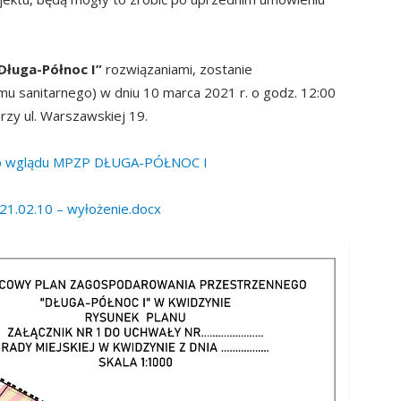
Długa-Północ I”
rozwiązaniami, zostanie
 sanitarnego) w dniu 10 marca 2021 r. o godz. 12:00
rzy ul. Warszawskiej 19.
go wglądu MPZP DŁUGA-PÓŁNOC I
1.02.10 – wyłożenie.docx