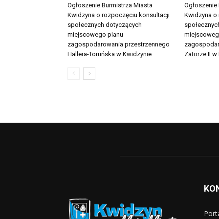
Ogłoszenie Burmistrza Miasta
Ogłoszenie 
Kwidzyna o rozpoczęciu konsultacji
Kwidzyna o 
społecznych dotyczących
społecznyc
miejscowego planu
miejscoweg
zagospodarowania przestrzennego
zagospodar
Hallera-Toruńska w Kwidzynie
Zatorze II w
KO
Port