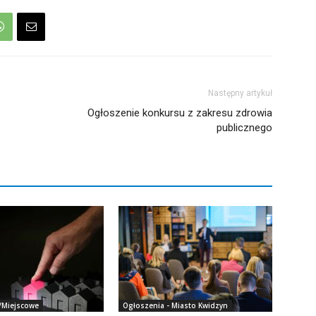
Następny artykuł
Ogłoszenie konkursu z zakresu zdrowia
publicznego
/Miejscowe
Ogłoszenia - Miasto Kwidzyn