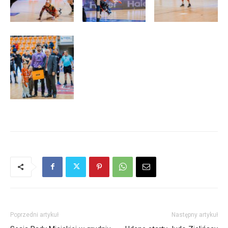
Poprzedni artykuł
Następny artykuł