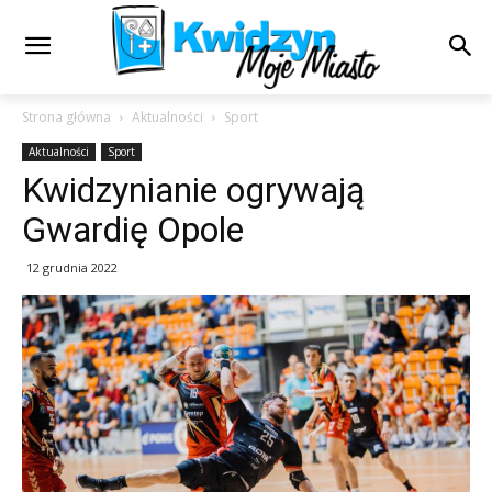
Strona główna
Aktualności
Sport
Aktualności
Sport
Kwidzynianie ogrywają
Gwardię Opole
12 grudnia 2022