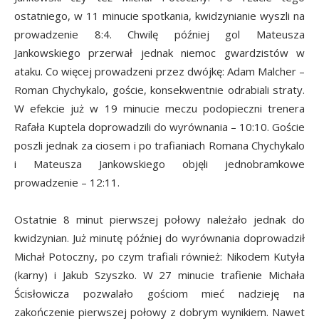
ostatniego, w 11 minucie spotkania, kwidzynianie wyszli na
prowadzenie 8:4. Chwilę później gol Mateusza
Jankowskiego przerwał jednak niemoc gwardzistów w
ataku. Co więcej prowadzeni przez dwójkę: Adam Malcher –
Roman Chychykalo, goście, konsekwentnie odrabiali straty.
W efekcie już w 19 minucie meczu podopieczni trenera
Rafała Kuptela doprowadzili do wyrównania – 10:10. Goście
poszli jednak za ciosem i po trafianiach Romana Chychykalo
i Mateusza Jankowskiego objęli jednobramkowe
prowadzenie – 12:11.
Ostatnie 8 minut pierwszej połowy należało jednak do
kwidzynian. Już minutę później do wyrównania doprowadził
Michał Potoczny, po czym trafiali również: Nikodem Kutyła
(karny) i Jakub Szyszko. W 27 minucie trafienie Michała
Ścisłowicza pozwalało gościom mieć nadzieję na
zakończenie pierwszej połowy z dobrym wynikiem. Nawet