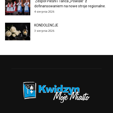
Zespół Pieśni i Tańca „Powiśle” z
dofinansowaniem na nowe stroje regionalne.
4 sierpnia 2026
KONDOLENCJE
3 sierpnia 2026