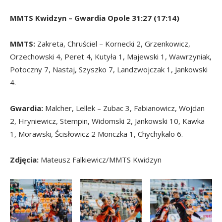
MMTS Kwidzyn – Gwardia Opole 31:27 (17:14)
MMTS:
Zakreta, Chruściel – Kornecki 2, Grzenkowicz,
Orzechowski 4, Peret 4, Kutyła 1, Majewski 1, Wawrzyniak,
Potoczny 7, Nastaj, Szyszko 7, Landzwojczak 1, Jankowski
4.
Gwardia:
Malcher, Lellek – Zubac 3, Fabianowicz, Wojdan
2, Hryniewicz, Stempin, Widomski 2, Jankowski 10, Kawka
1, Morawski, Ścisłowicz 2 Monczka 1, Chychykalo 6.
Zdjęcia:
Mateusz Falkiewicz/MMTS Kwidzyn