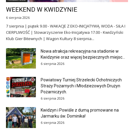
WEEKEND W KWIDZYNIE
6 sierpnia 2026
7 sierpnia | piątek 9.00 - WAKACJE Z EKO-INICJATYWĄ. WODA - SIŁA I
CIERPLIWOŚĆ | Stowarzyszenie Eko-Inicjatywa 17.00 - Kwidzyński
Klub Gier Bitewnych | Wagon Kultury 8 sierpnia...
Nowa atrakcja rekreacyjna na stadionie w
Kwidzynie oraz więcej bezpiecznych miejsc...
6 sierpnia 2026
Powiatowy Turniej Strzelecki Ochotniczych
Straży Pożarnych i Młodzieżowych Drużyn
Pożarniczych.
6 sierpnia 2026
Kwidzyn i Powiśle z dumą promowane na
Jarmarku św. Dominika!
6 sierpnia 2026