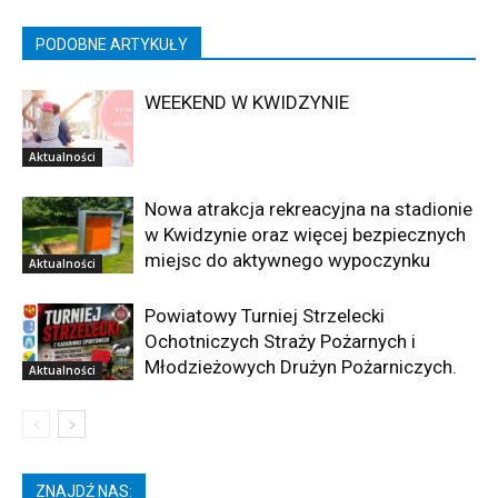
PODOBNE ARTYKUŁY
WEEKEND W KWIDZYNIE
Aktualności
Nowa atrakcja rekreacyjna na stadionie
w Kwidzynie oraz więcej bezpiecznych
miejsc do aktywnego wypoczynku
Aktualności
Powiatowy Turniej Strzelecki
Ochotniczych Straży Pożarnych i
Młodzieżowych Drużyn Pożarniczych.
Aktualności
ZNAJDŹ NAS: