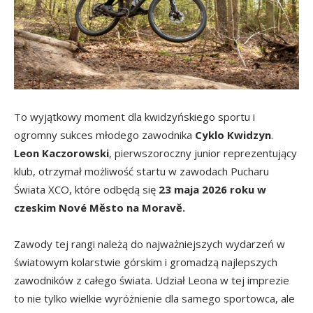
To wyjątkowy moment dla kwidzyńskiego sportu i
ogromny sukces młodego zawodnika
Cyklo Kwidzyn
.
Leon Kaczorowski
, pierwszoroczny junior reprezentujący
klub, otrzymał możliwość startu w zawodach Pucharu
Świata XCO, które odbędą się
23 maja 2026 roku w
czeskim Nové Město na Moravě.
Zawody tej rangi należą do najważniejszych wydarzeń w
światowym kolarstwie górskim i gromadzą najlepszych
zawodników z całego świata. Udział Leona w tej imprezie
to nie tylko wielkie wyróżnienie dla samego sportowca, ale