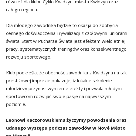
również dla klubu Cyklo Kwidzyn, miasta Kwidzyn oraz
całego regionu.
Dla młodego zawodnika będzie to okazja do zdobycia
cennego doświadczenia i rywalizacji z czołowymi juniorami
świata. Start w Pucharze Świata jest efektem wieloletniej
pracy, systematycznych treningów oraz konsekwentnego
rozwoju sportowego.
Klub podkreśla, że obecność zawodnika z Kwidzyna na tak
prestiżowej imprezie pokazuje, iż lokalne szkolenie
młodzieży przynosi wymierne efekty i pozwala młodym
sportowcom rozwijać swoje pasje na najwyższym
poziomie.
Leonowi Kaczorowskiemu życzymy powodzenia oraz
udanego występu podczas zawodów w Nové Město
na Moravě.