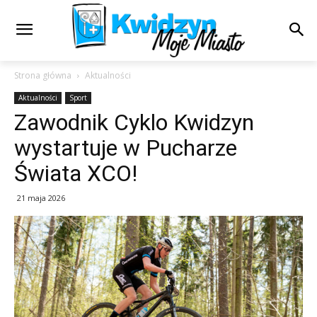
Strona główna
Aktualności
Aktualności
Sport
Zawodnik Cyklo Kwidzyn
wystartuje w Pucharze
Świata XCO!
21 maja 2026