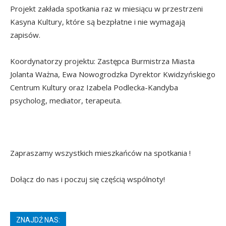
Projekt zakłada spotkania raz w miesiącu w przestrzeni
Kasyna Kultury, które są bezpłatne i nie wymagają
zapisów.
Koordynatorzy projektu: Zastępca Burmistrza Miasta
Jolanta Ważna, Ewa Nowogrodzka Dyrektor Kwidzyńskiego
Centrum Kultury oraz Izabela Podlecka-Kandyba
psycholog, mediator, terapeuta.
Zapraszamy wszystkich mieszkańców na spotkania !
Dołącz do nas i poczuj się częścią wspólnoty!
ZNAJDŹ NAS: