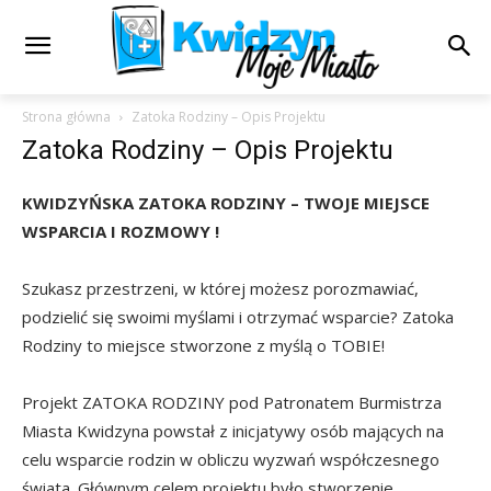
Strona główna
Zatoka Rodziny – Opis Projektu
Zatoka Rodziny – Opis Projektu
KWIDZYŃSKA ZATOKA RODZINY – TWOJE MIEJSCE
WSPARCIA I ROZMOWY !
Szukasz przestrzeni, w której możesz porozmawiać,
podzielić się swoimi myślami i otrzymać wsparcie? Zatoka
Rodziny to miejsce stworzone z myślą o TOBIE!
Projekt ZATOKA RODZINY pod Patronatem Burmistrza
Miasta Kwidzyna powstał z inicjatywy osób mających na
celu wsparcie rodzin w obliczu wyzwań współczesnego
świata. Głównym celem projektu było stworzenie