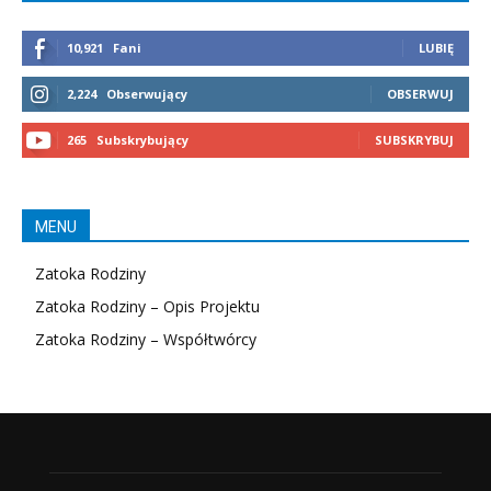
10,921
Fani
LUBIĘ
2,224
Obserwujący
OBSERWUJ
265
Subskrybujący
SUBSKRYBUJ
MENU
Zatoka Rodziny
Zatoka Rodziny – Opis Projektu
Zatoka Rodziny – Współtwórcy