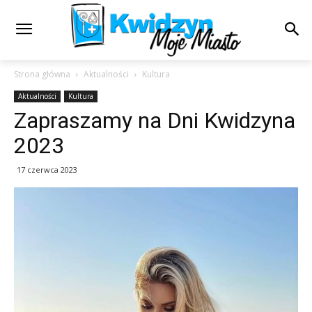
Strona główna
Aktualności
Kultura
Aktualności
Kultura
Zapraszamy na Dni Kwidzyna
2023
17 czerwca 2023