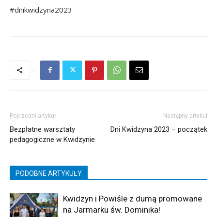
#dnikwidzyna2023
Poprzedni artykuł
Następny artykuł
Bezpłatne warsztaty
Dni Kwidzyna 2023 – początek
pedagogiczne w Kwidzynie
PODOBNE ARTYKUŁY
Kwidzyn i Powiśle z dumą promowane
na Jarmarku św. Dominika!