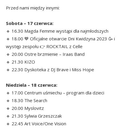
Przed nami między innymi:
Sobota – 17 czerwca:
🔹 16.30 Magda Femme wystąpi dla najmłodszych
🔹 18.00 💙 Oficjalne otwarcie Dni Kwidzyna 2023 🥳 i
występ zespołu 👉 ROCKTAIL z Celle
🔹 20.00 Ostre brzmienie – Iraas Band
🔹 21.30 KIZO
🔹 22.30 Dyskoteka z DJ Brave i Miss Hope
Niedziela – 18 czerwca:
🔹 17.00 Centrum uśmiechu – program dla dzieci
🔹 18.30 The Search
🔹 20.00 Myslovitz
🔹 21.30 Sylwia Grzeszczak
🔹 22.45 Art Voice/One Vision