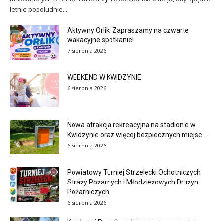
letnie popołudnie...
Aktywny Orlik! Zapraszamy na czwarte
wakacyjne spotkanie!
7 sierpnia 2026
WEEKEND W KWIDZYNIE
6 sierpnia 2026
Nowa atrakcja rekreacyjna na stadionie w
Kwidzynie oraz więcej bezpiecznych miejsc...
6 sierpnia 2026
Powiatowy Turniej Strzelecki Ochotniczych
Straży Pożarnych i Młodzieżowych Drużyn
Pożarniczych.
6 sierpnia 2026