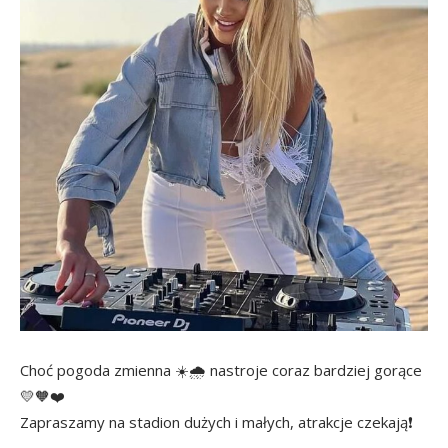
Choć pogoda zmienna ☀️🌧 nastroje coraz bardziej gorące
💛🧡❤️
Zapraszamy na stadion dużych i małych, atrakcje czekają❗️