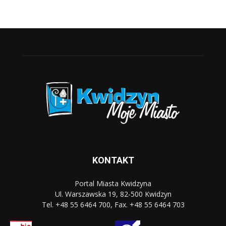
KONTAKT
Portal Miasta Kwidzyna
Ul. Warszawska 19, 82-500 Kwidzyn
Tel. +48 55 6464 700, Fax. +48 55 6464 703