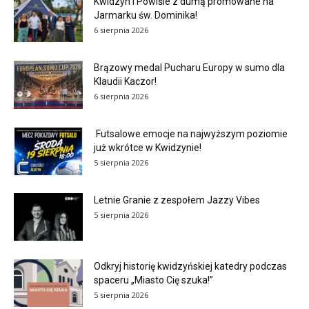
Kwidzyn i Powiśle z dumą promowane na
Jarmarku św. Dominika!
6 sierpnia 2026
Brązowy medal Pucharu Europy w sumo dla
Klaudii Kaczor!
6 sierpnia 2026
Futsalowe emocje na najwyższym poziomie
już wkrótce w Kwidzynie!
5 sierpnia 2026
Letnie Granie z zespołem Jazzy Vibes
5 sierpnia 2026
Odkryj historię kwidzyńskiej katedry podczas
spaceru „Miasto Cię szuka!”
5 sierpnia 2026