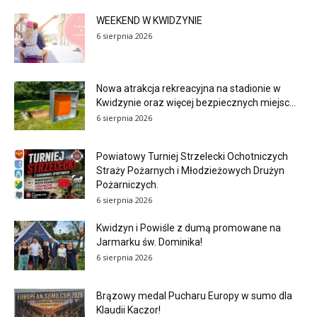
WEEKEND W KWIDZYNIE
6 sierpnia 2026
Nowa atrakcja rekreacyjna na stadionie w
Kwidzynie oraz więcej bezpiecznych miejsc...
6 sierpnia 2026
Powiatowy Turniej Strzelecki Ochotniczych
Straży Pożarnych i Młodzieżowych Drużyn
Pożarniczych.
6 sierpnia 2026
Kwidzyn i Powiśle z dumą promowane na
Jarmarku św. Dominika!
6 sierpnia 2026
Brązowy medal Pucharu Europy w sumo dla
Klaudii Kaczor!