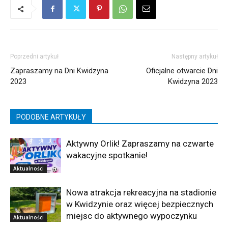
Poprzedni artykuł
Następny artykuł
Zapraszamy na Dni Kwidzyna
Oficjalne otwarcie Dni
2023
Kwidzyna 2023
PODOBNE ARTYKUŁY
Aktywny Orlik! Zapraszamy na czwarte
wakacyjne spotkanie!
Aktualności
Nowa atrakcja rekreacyjna na stadionie
w Kwidzynie oraz więcej bezpiecznych
miejsc do aktywnego wypoczynku
Aktualności