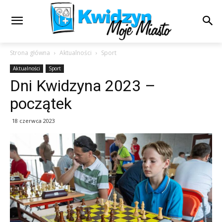
Strona główna
Aktualności
Sport
Aktualności
Sport
Dni Kwidzyna 2023 –
początek
18 czerwca 2023