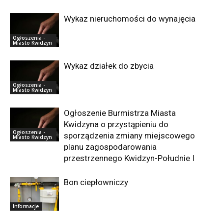
Wykaz nieruchomości do wynajęcia
Ogłoszenia -
Miasto Kwidzyn
Wykaz działek do zbycia
Ogłoszenia -
Miasto Kwidzyn
Ogłoszenie Burmistrza Miasta
Kwidzyna o przystąpieniu do
Ogłoszenia -
sporządzenia zmiany miejscowego
Miasto Kwidzyn
planu zagospodarowania
przestrzennego Kwidzyn-Południe I
Bon ciepłowniczy
Informacje