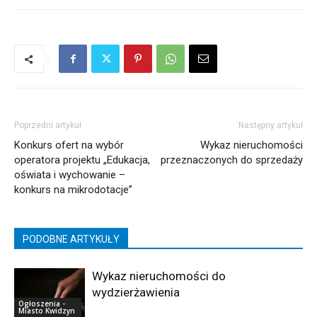
Poprzedni artykuł
Następny artykuł
Konkurs ofert na wybór
Wykaz nieruchomości
operatora projektu „Edukacja,
przeznaczonych do sprzedaży
oświata i wychowanie –
konkurs na mikrodotacje”
PODOBNE ARTYKUŁY
Wykaz nieruchomości do
wydzierżawienia
Ogłoszenia -
Miasto Kwidzyn