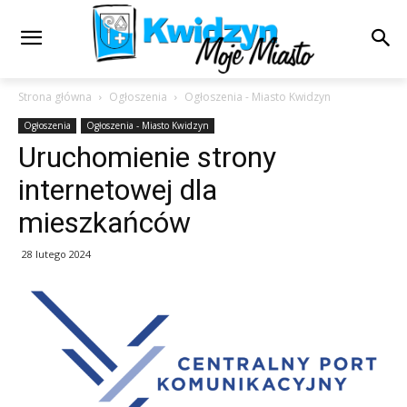
Strona główna
Ogłoszenia
Ogłoszenia - Miasto Kwidzyn
Ogłoszenia
Ogłoszenia - Miasto Kwidzyn
Uruchomienie strony
internetowej dla
mieszkańców
28 lutego 2024