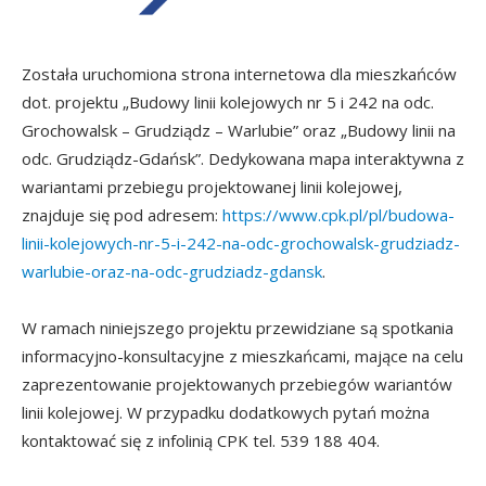
Została uruchomiona strona internetowa dla mieszkańców
dot. projektu „Budowy linii kolejowych nr 5 i 242 na odc.
Grochowalsk – Grudziądz – Warlubie” oraz „Budowy linii na
odc. Grudziądz-Gdańsk”. Dedykowana mapa interaktywna z
wariantami przebiegu projektowanej linii kolejowej,
znajduje się pod adresem:
https://www.cpk.pl/pl/budowa-
linii-kolejowych-nr-5-i-242-na-odc-grochowalsk-grudziadz-
warlubie-oraz-na-odc-grudziadz-gdansk
.
W ramach niniejszego projektu przewidziane są spotkania
informacyjno-konsultacyjne z mieszkańcami, mające na celu
zaprezentowanie projektowanych przebiegów wariantów
linii kolejowej. W przypadku dodatkowych pytań można
kontaktować się z infolinią CPK tel. 539 188 404.