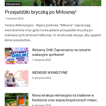
Aktualności
Przejażdżki bryczką po Miłosnej!
7 sierpnia 2026
Tereny Rekreacyjno - Wypoczynkowe "Miłosna" zapraszają
mieszkańców oraz gości na bezpłatne przejażdżki bryczką po
malowniczych terenach Miłosnej. To doskonała okazja, aby spędzić
letnie popołudnie...
Aktywny Orlik! Zapraszamy na czwarte
wakacyjne spotkanie!
7 sierpnia 2026
WEEKEND W KWIDZYNIE
6 sierpnia 2026
Nowa atrakcja rekreacyjna na stadionie w
Kwidzynie oraz więcej bezpiecznych miejsc...
6 sierpnia 2026