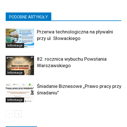
PODOBNE ARTYKUŁY
Przerwa technologiczna na pływalni
przy ul. Słowackiego
Informacje
82. rocznica wybuchu Powstania
Warszawskiego
Informacje
Śniadanie Biznesowe „Prawo pracy przy
śniadaniu”
Informacje