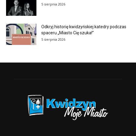
5 sierpnia 2026
Odkryj historię kwidzyńskiej katedry podczas
spaceru „Miasto Cię szuka!”
5 sierpnia 2026