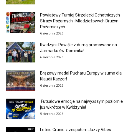
Powiatowy Turniej Strzelecki Ochotniczych
Straży Pożarnych i Młodzieżowych Drużyn
Pożarniczych.
6 sierpnia 2026
Kwidzyn i Powiśle z dumą promowane na
Jarmarku św. Dominika!
6 sierpnia 2026
Brązowy medal Pucharu Europy w sumo dla
Klaudii Kaczor!
6 sierpnia 2026
Futsalowe emocje na najwyższym poziomie
już wkrótce w Kwidzynie!
5 sierpnia 2026
Letnie Granie z zespołem Jazzy Vibes