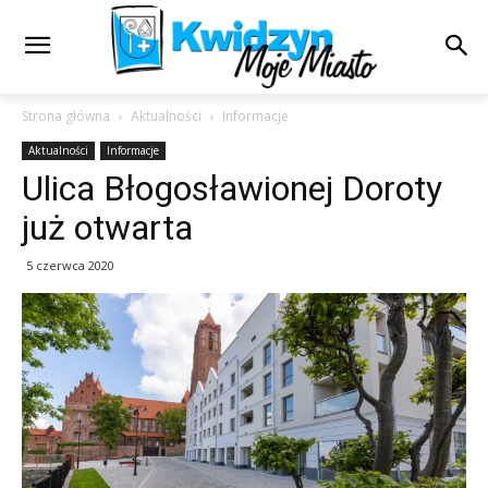
Strona główna
Aktualności
Informacje
Aktualności
Informacje
Ulica Błogosławionej Doroty
już otwarta
5 czerwca 2020