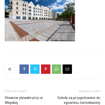
Poprzedni artykuł
Następny artykuł
Otwarcie pływalni przy ul.
Szkoły są przygotowane do
Wiejskiej
egzaminu ósmoklasisty