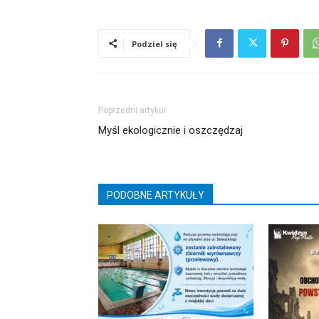
Podziel się
Poprzedni artykuł
Myśl ekologicznie i oszczędzaj
PODOBNE ARTYKUŁY