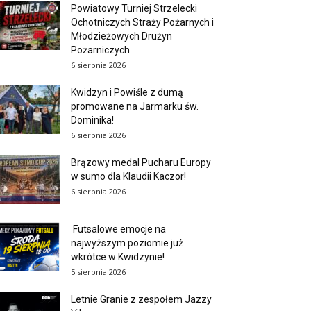
Powiatowy Turniej Strzelecki
Ochotniczych Straży Pożarnych i
Młodzieżowych Drużyn
Pożarniczych.
6 sierpnia 2026
Kwidzyn i Powiśle z dumą
promowane na Jarmarku św.
Dominika!
6 sierpnia 2026
Brązowy medal Pucharu Europy
w sumo dla Klaudii Kaczor!
6 sierpnia 2026
Futsalowe emocje na
najwyższym poziomie już
wkrótce w Kwidzynie!
5 sierpnia 2026
Letnie Granie z zespołem Jazzy