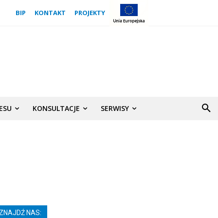
BIP
KONTAKT
PROJEKTY
NESU
KONSULTACJE
SERWISY
ZNAJDŹ NAS: