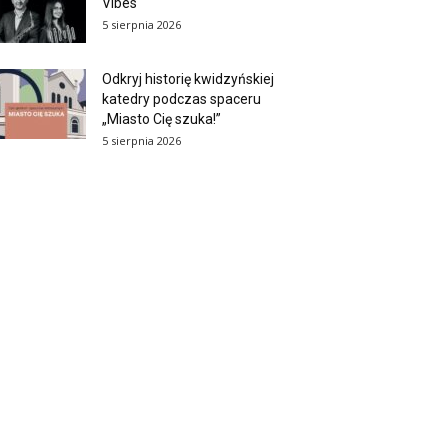
Vibes
5 sierpnia 2026
Odkryj historię kwidzyńskiej
katedry podczas spaceru
„Miasto Cię szuka!”
5 sierpnia 2026