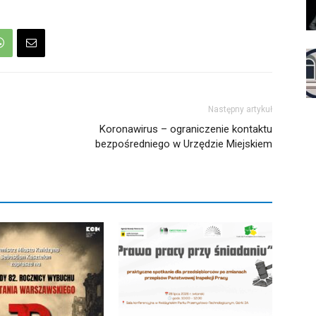
Następny artykuł
Koronawirus – ograniczenie kontaktu
bezpośredniego w Urzędzie Miejskiem