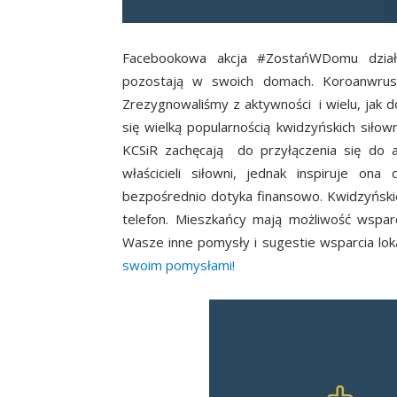
Facebookowa akcja #ZostańWDomu działa
pozostają w swoich domach. Koroanwrus 
Zrezygnowaliśmy z aktywności i wielu, jak d
się wielką popularnością kwidzyńskich sił
KCSiR zachęcają do przyłączenia się do ak
właścicieli siłowni, jednak inspiruje o
bezpośrednio dotyka finansowo. Kwidzyński
telefon. Mieszkańcy mają możliwość wspar
Wasze inne pomysły i sugestie wsparcia lok
swoim pomysłami!