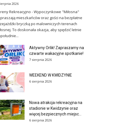
sierpnia 2026
reny Rekreacyjno - Wypoczynkowe "Miłosna"
praszają mieszkańców oraz gości na bezpłatne
zejażdżki bryczką po malowniczych terenach
łosnej. To doskonała okazja, aby spędzić letnie
południe...
Aktywny Orlik! Zapraszamy na
czwarte wakacyjne spotkanie!
7 sierpnia 2026
WEEKEND W KWIDZYNIE
6 sierpnia 2026
Nowa atrakcja rekreacyjna na
stadionie w Kwidzynie oraz
więcej bezpiecznych miejsc...
6 sierpnia 2026