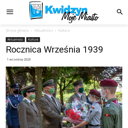
Strona główna
Aktualności
Kultura
Aktualności
Kultura
Rocznica Września 1939
1 września 2020