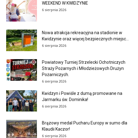
WEEKEND W KWIDZYNIE
6 sierpnia 2026
Nowa atrakcja rekreacyjna na stadionie w
Kwidzynie oraz więcej bezpiecznych miejsc...
6 sierpnia 2026
Powiatowy Turniej Strzelecki Ochotniczych
Straży Pożarnych i Młodzieżowych Drużyn
Pożarniczych.
6 sierpnia 2026
Kwidzyn i Powiśle z dumą promowane na
Jarmarku św. Dominika!
6 sierpnia 2026
Brązowy medal Pucharu Europy w sumo dla
Klaudii Kaczor!
6 sierpnia 2026