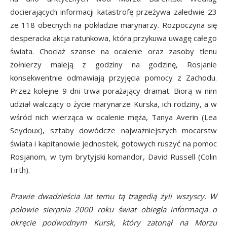
docierających informacji katastrofę przeżywa zaledwie 23
ze 118 obecnych na pokładzie marynarzy. Rozpoczyna się
desperacka akcja ratunkowa, która przykuwa uwagę całego
świata. Chociaż szanse na ocalenie oraz zasoby tlenu
żołnierzy maleją z godziny na godzinę, Rosjanie
konsekwentnie odmawiają przyjęcia pomocy z Zachodu.
Przez kolejne 9 dni trwa porażający dramat. Biorą w nim
udział walczący o życie marynarze Kurska, ich rodziny, a w
wśród nich wierząca w ocalenie męża, Tanya Averin (Lea
Seydoux), sztaby dowódcze najważniejszych mocarstw
świata i kapitanowie jednostek, gotowych ruszyć na pomoc
Rosjanom, w tym brytyjski komandor, David Russell (Colin
Firth).
Prawie dwadzieścia lat temu tą tragedią żyli wszyscy. W
połowie sierpnia 2000 roku świat obiegła informacja o
okręcie podwodnym Kursk, który zatonął na Morzu