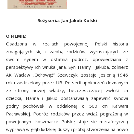
Reżyseria: Jan Jakub Kolski
O FILMIE:
Osadzona w realiach powojennej Polski historia
zmagających się z żałobą rodziców, wyruszających ze
swoim synem w ostatnią podróż, opowiedziana z
perspektywy ich wnuka Jana. Syn Hanny i Jakuba, żołnierz
AK Wacław „Odrowąż” Szewczyk, zostaje jesienią 1946
roku zastrzelony przez UB. Po serii upokorzeń doznanych
ze strony nowej władzy, bezczeszczącej zwłoki ich
dziecka, Hanna i Jakub postanawiają zapewnić synowi
godny pochówek w oddalonej o 500 km Kalwarii
Pacławskiej. Podróż rodziców przez wciąż pogrążoną w
powojennym koszmarze Polskę staje się metaforyczną
wyprawą w głąb ludzkiej duszy i próbą stworzenia na nowo