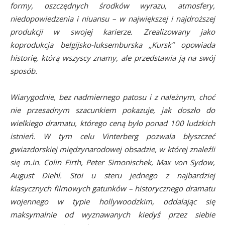
formy, oszczędnych środków wyrazu, atmosfery,
niedopowiedzenia i niuansu – w największej i najdroższej
produkcji w swojej karierze. Zrealizowany jako
koprodukcja belgijsko-luksemburska „Kursk” opowiada
historię, którą wszyscy znamy, ale przedstawia ją na swój
sposób.
Wiarygodnie, bez nadmiernego patosu i z należnym, choć
nie przesadnym szacunkiem pokazuje, jak doszło do
wielkiego dramatu, którego ceną było ponad 100 ludzkich
istnień. W tym celu Vinterberg pozwala błyszczeć
gwiazdorskiej międzynarodowej obsadzie, w której znaleźli
się m.in. Colin Firth, Peter Simonischek, Max von Sydow,
August Diehl. Stoi u steru jednego z najbardziej
klasycznych filmowych gatunków – historycznego dramatu
wojennego w typie hollywoodzkim, oddalając się
maksymalnie od wyznawanych kiedyś przez siebie