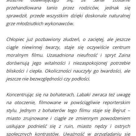
przehandlowana tanio przez rodziców, jednak się
sprawdził, przede wszystkim dzięki doskonale naturalnej
grze młodziutkich wykonawców.
Chłopiec już pozbawiony złudzeń, o zaciętej, ale jeszcze
ciągle niewinnej twarzy, staje się oczywiście centrum
moralnym filmu. Uzasadniona nieufność i spryt Zaina
dorównują jego witalności i niezaspokojonej potrzebie
bliskości i ciepła. Okoliczności nauczyły go twardości, ale
jeszcze nie bezwzględności czy podłości.
Koncentrując się na bohaterach, Labaki zwraca też uwagę
na otoczenie, filmowane w powściągliwie reporterskim
stylu. Jednym z bohaterów tego filmu staje się Bejrut –
miasto zrujnowane i ciągle ze zmiennym powodzeniem
usiłujące podnieść się z ruin, miasto nędzy i ostrych
społecznych kontrastów. Uważność w przyglądaniu się