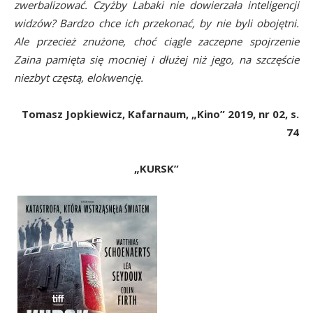
zwerbalizować. Czyżby Labaki nie dowierzała inteligencji
widzów? Bardzo chce ich przekonać, by nie byli obojętni.
Ale przecież znużone, choć ciągle zaczepne spojrzenie
Zaina pamięta się mocniej i dłużej niż jego, na szczęście
niezbyt częstą, elokwencję.
Tomasz Jopkiewicz, Kafarnaum, „Kino” 2019, nr 02, s.
74
„KURSK”