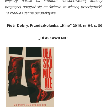
większy nacisk na studium zdesperowanej kobiety
pragnącej odegrać się na świecie za własną przeciętność.
To rzadka i cenna perspektywa.
Piotr Dobry, Przedszkolanka, „Kino” 2019, nr 04, s. 80
„UŁASKAWIENIE”