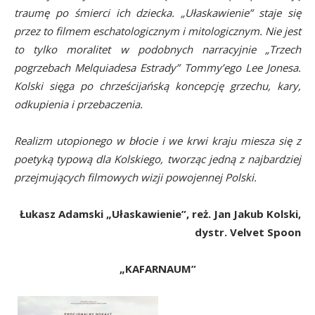
traumę po śmierci ich dziecka. „Ułaskawienie” staje się
przez to filmem eschatologicznym i mitologicznym. Nie jest
to tylko moralitet w podobnych narracyjnie „Trzech
pogrzebach Melquiadesa Estrady” Tommy’ego Lee Jonesa.
Kolski sięga po chrześcijańską koncepcję grzechu, kary,
odkupienia i przebaczenia.
Realizm utopionego w błocie i we krwi kraju miesza się z
poetyką typową dla Kolskiego, tworząc jedną z najbardziej
przejmujących filmowych wizji powojennej Polski.
Łukasz Adamski „Ułaskawienie”, reż. Jan Jakub Kolski,
dystr. Velvet Spoon
„KAFARNAUM”