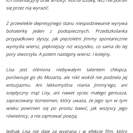
się przez nią wyrazić.
Z przewlekle depresyjnego stanu niespodziewanie wyrywa
bohaterkę jeden z podopiecznych. Przedszkolanka
przypadkowo słyszy, jak pięcioletni Jimmy spontanicznie
wymyśla wiersz, piękniejszy niż wszystko, co sama do tej
pory stworzyła. A potem następny wiersz. I kolejny.
Lisa jest olśniona niebywałym talentem chłopca,
porównuje go do Mozarta, ale nikt wokół nie podziela jej
entuzjazmu. Ani lekkomyślna niania Jimmy’ego, ani
sceptyczny mąż Lisy, ani nawet ojciec małego geniusza,
zapracowany biznesmen, który uważa, że jego syn w tym
wieku powinien się po prostu bawić, jak wszyscy jego
rówieśnicy, a nie zajmować poezją.
Jednak Lisa nie daje za wygraną i w efekcie film, który