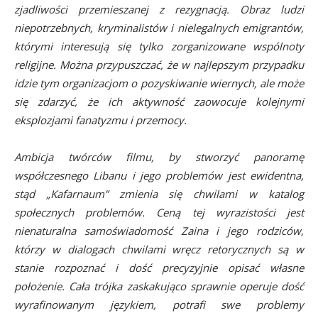
zjadliwości przemieszanej z rezygnacją. Obraz ludzi
niepotrzebnych, kryminalistów i nielegalnych emigrantów,
którymi interesują się tylko zorganizowane wspólnoty
religijne. Można przypuszczać, że w najlepszym przypadku
idzie tym organizacjom o pozyskiwanie wiernych, ale może
się zdarzyć, że ich aktywność zaowocuje kolejnymi
eksplozjami fanatyzmu i przemocy.
Ambicja twórców filmu, by stworzyć panoramę
współczesnego Libanu i jego problemów jest ewidentna,
stąd „Kafarnaum” zmienia się chwilami w katalog
społecznych problemów. Ceną tej wyrazistości jest
nienaturalna samoświadomość Zaina i jego rodziców,
którzy w dialogach chwilami wręcz retorycznych są w
stanie rozpoznać i dość precyzyjnie opisać własne
położenie. Cała trójka zaskakująco sprawnie operuje dość
wyrafinowanym językiem, potrafi swe problemy