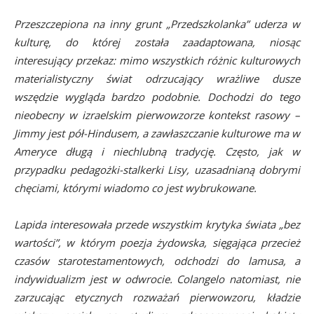
Przeszczepiona na inny grunt „Przedszkolanka” uderza w
kulturę, do której została zaadaptowana, niosąc
interesujący przekaz: mimo wszystkich różnic kulturowych
materialistyczny świat odrzucający wrażliwe dusze
wszędzie wygląda bardzo podobnie. Dochodzi do tego
nieobecny w izraelskim pierwowzorze kontekst rasowy –
Jimmy jest pół-Hindusem, a zawłaszczanie kulturowe ma w
Ameryce długą i niechlubną tradycję. Często, jak w
przypadku pedagożki-stalkerki Lisy, uzasadnianą dobrymi
chęciami, którymi wiadomo co jest wybrukowane.
Lapida interesowała przede wszystkim krytyka świata „bez
wartości”, w którym poezja żydowska, sięgająca przecież
czasów starotestamentowych, odchodzi do lamusa, a
indywidualizm jest w odwrocie. Colangelo natomiast, nie
zarzucając etycznych rozważań pierwowzoru, kładzie