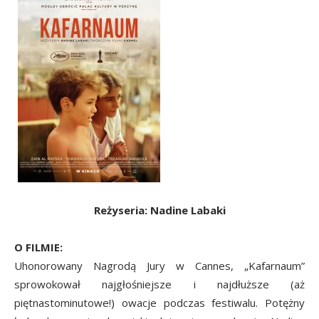
Reżyseria: Nadine Labaki
O FILMIE:
Uhonorowany Nagrodą Jury w Cannes, „Kafarnaum”
sprowokował najgłośniejsze i najdłuższe (aż
piętnastominutowe!) owacje podczas festiwalu. Potężny