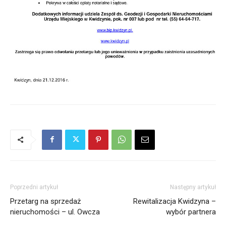
Poprzedni artykuł
Następny artykuł
Przetarg na sprzedaż
Rewitalizacja Kwidzyna –
nieruchomości – ul. Owcza
wybór partnera