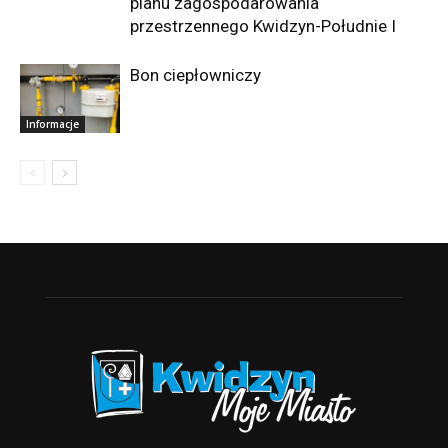
planu zagospodarowania
przestrzennego Kwidzyn-Południe I
Bon ciepłowniczy
Informacje