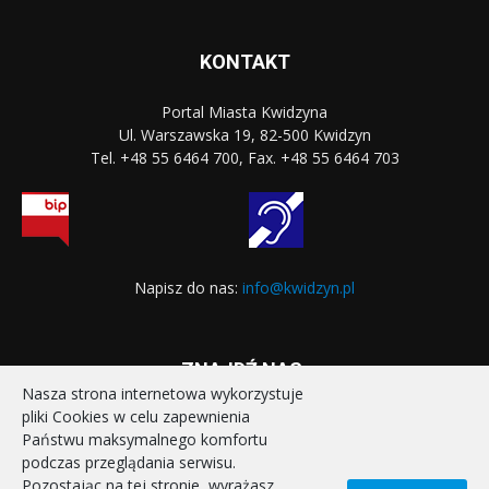
KONTAKT
Portal Miasta Kwidzyna
Ul. Warszawska 19, 82-500 Kwidzyn
Tel. +48 55 6464 700, Fax. +48 55 6464 703
Napisz do nas:
info@kwidzyn.pl
ZNAJDŹ NAS:
Nasza strona internetowa wykorzystuje
pliki Cookies w celu zapewnienia
Państwu maksymalnego komfortu
podczas przeglądania serwisu.
Pozostając na tej stronie, wyrażasz