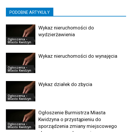
PODOBNE ARTYKUŁY
Wykaz nieruchomości do
wydzierżawienia
Ogłoszenia -
Miasto Kwidzyn
Wykaz nieruchomości do wynajęcia
Ogłoszenia -
Miasto Kwidzyn
Wykaz działek do zbycia
Ogłoszenia -
Miasto Kwidzyn
Ogłoszenie Burmistrza Miasta
Kwidzyna o przystąpieniu do
Ogłoszenia -
sporządzenia zmiany miejscowego
Miasto Kwidzyn