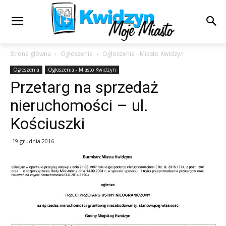
Strona główna
Ogłoszenia
Ogłoszenia - Miasto Kwidzyn
Ogłoszenia
Ogłoszenia - Miasto Kwidzyn
Przetarg na sprzedaż
nieruchomości – ul.
Kościuszki
19 grudnia 2016