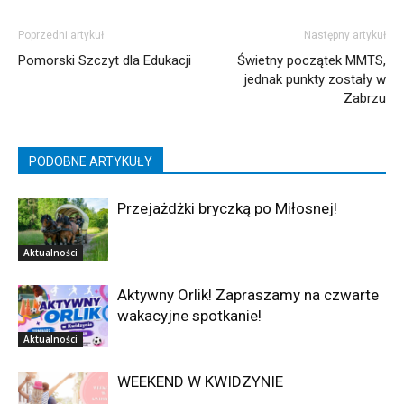
Poprzedni artykuł
Następny artykuł
Pomorski Szczyt dla Edukacji
Świetny początek MMTS,
jednak punkty zostały w
Zabrzu
PODOBNE ARTYKUŁY
Przejażdżki bryczką po Miłosnej!
Aktualności
Aktywny Orlik! Zapraszamy na czwarte
wakacyjne spotkanie!
Aktualności
WEEKEND W KWIDZYNIE