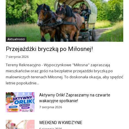
Aktualności
Przejażdżki bryczką po Miłosnej!
7 sierpnia 2026
Tereny Rekreacyjno - Wypoczynkowe "Miłosna" zapraszają
mieszkańców oraz gości na bezpłatne przejażdżki bryczką po
malowniczych terenach Miłosnej. To doskonała okazja, aby spędzić
letnie popołudnie...
Aktywny Orlik! Zapraszamy na czwarte
wakacyjne spotkanie!
7 sierpnia 2026
WEEKEND W KWIDZYNIE
6 sierpnia 2026