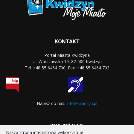
KONTAKT
Portal Miasta Kwidzyna
Ul. Warszawska 19, 82-500 Kwidzyn
Tel. +48 55 6464 700, Fax. +48 55 6464 703
Napisz do nas:
info@kwidzyn.pl
ZNAJDŹ NAS:
Nasza strona internetowa wykorzystuje