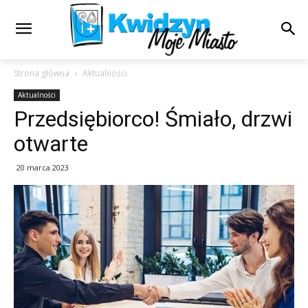
Strona główna
Aktualności
Aktualności
Przedsiębiorco! Śmiało, drzwi
otwarte
20 marca 2023