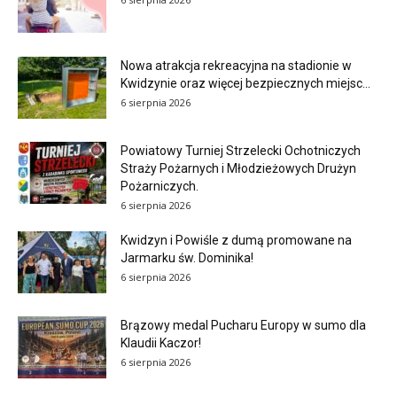
Nowa atrakcja rekreacyjna na stadionie w
Kwidzynie oraz więcej bezpiecznych miejsc...
6 sierpnia 2026
Powiatowy Turniej Strzelecki Ochotniczych
Straży Pożarnych i Młodzieżowych Drużyn
Pożarniczych.
6 sierpnia 2026
Kwidzyn i Powiśle z dumą promowane na
Jarmarku św. Dominika!
6 sierpnia 2026
Brązowy medal Pucharu Europy w sumo dla
Klaudii Kaczor!
6 sierpnia 2026