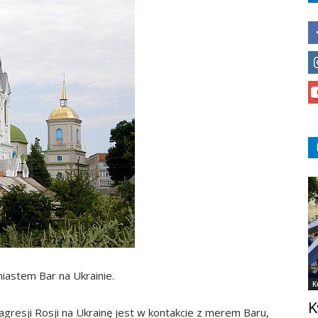
iastem Bar na Ukrainie.
K
K
gresji Rosji na Ukrainę jest w kontakcie z merem Baru,