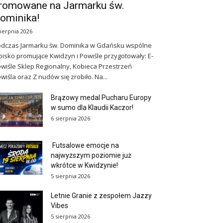
romowane na Jarmarku św.
ominika!
sierpnia 2026
dczas Jarmarku św. Dominika w Gdańsku wspólne
oisko promujące Kwidzyn i Powiśle przygotowały: E-
wiśle Sklep Regionalny, Kobieca Przestrzeń
wiśla oraz Z nudów się zrobiło. Na...
Brązowy medal Pucharu Europy
w sumo dla Klaudii Kaczor!
6 sierpnia 2026
Futsalowe emocje na
najwyższym poziomie już
wkrótce w Kwidzynie!
5 sierpnia 2026
Letnie Granie z zespołem Jazzy
Vibes
5 sierpnia 2026