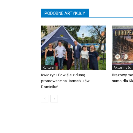
PODOBNE ARTYKUŁY
Kultura
Aktualności
Kwidzyn i Powiśle z dumą
Brązowy me
promowane na Jarmarku św.
sumo dla Kl
Dominika!