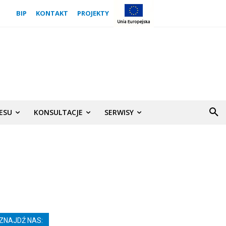
BIP
KONTAKT
PROJEKTY
NESU
KONSULTACJE
SERWISY
ZNAJDŹ NAS: