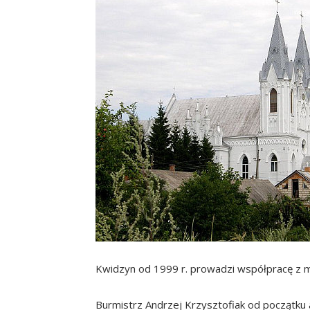
Kwidzyn od 1999 r. prowadzi współpracę z m
Burmistrz Andrzej Krzysztofiak od początku a