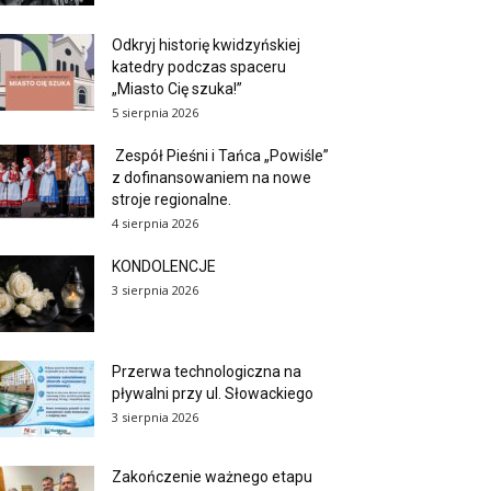
Odkryj historię kwidzyńskiej
katedry podczas spaceru
„Miasto Cię szuka!”
5 sierpnia 2026
Zespół Pieśni i Tańca „Powiśle”
z dofinansowaniem na nowe
stroje regionalne.
4 sierpnia 2026
KONDOLENCJE
3 sierpnia 2026
Przerwa technologiczna na
pływalni przy ul. Słowackiego
3 sierpnia 2026
Zakończenie ważnego etapu