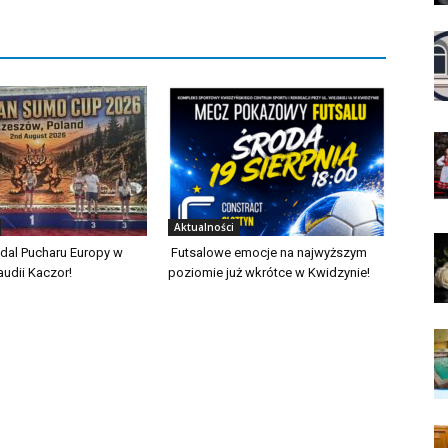
Aktualności
dal Pucharu Europy w
Futsalowe emocje na najwyższym
audii Kaczor!
poziomie już wkrótce w Kwidzynie!