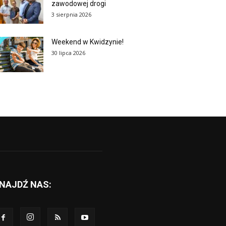
zawodowej drogi
3 sierpnia 2026
Weekend w Kwidzynie!
30 lipca 2026
NAJDŹ NAS: