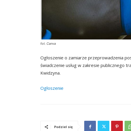
fot. Canva
Ogłoszenie o zamiarze przeprowadzenia pos
świadczenie usług w zakresie publicznego t
Kwidzyna.
Ogłoszenie
Podziel się