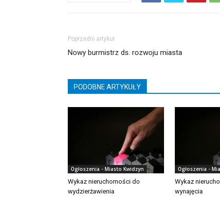
Poprzedni artykuł
Nowy burmistrz ds. rozwoju miasta
PODOBNE ARTYKUŁY
Ogłoszenia - Miasto Kwidzyn
Ogłoszenia - Mi
Wykaz nieruchomości do
Wykaz nieruch
wydzierżawienia
wynajęcia