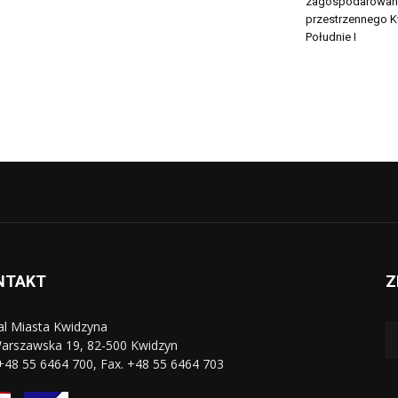
zagospodarowan
przestrzennego K
Południe I
NTAKT
Z
al Miasta Kwidzyna
Warszawska 19, 82-500 Kwidzyn
 +48 55 6464 700, Fax. +48 55 6464 703