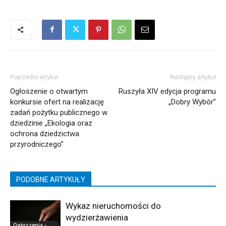
Poprzedni artykuł
Następny artykuł
Ogłoszenie o otwartym
Ruszyła XIV edycja programu
konkursie ofert na realizację
„Dobry Wybór”
zadań pożytku publicznego w
dziedzinie „Ekologia oraz
ochrona dziedzictwa
przyrodniczego”
PODOBNE ARTYKUŁY
Wykaz nieruchomości do
wydzierżawienia
Ogłoszenia -