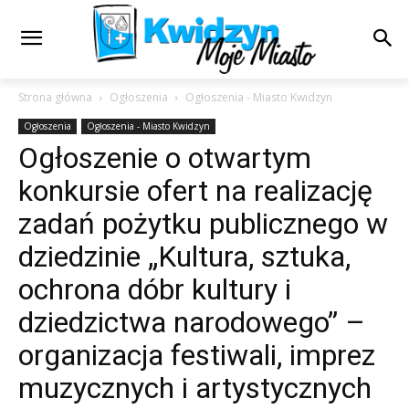
Strona główna
Ogłoszenia
Ogłoszenia - Miasto Kwidzyn
Ogłoszenia
Ogłoszenia - Miasto Kwidzyn
Ogłoszenie o otwartym
konkursie ofert na realizację
zadań pożytku publicznego w
dziedzinie „Kultura, sztuka,
ochrona dóbr kultury i
dziedzictwa narodowego” –
organizacja festiwali, imprez
muzycznych i artystycznych