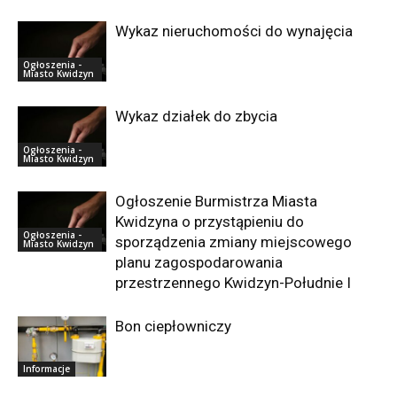
Wykaz nieruchomości do wynajęcia
Ogłoszenia -
Miasto Kwidzyn
Wykaz działek do zbycia
Ogłoszenia -
Miasto Kwidzyn
Ogłoszenie Burmistrza Miasta
Kwidzyna o przystąpieniu do
Ogłoszenia -
sporządzenia zmiany miejscowego
Miasto Kwidzyn
planu zagospodarowania
przestrzennego Kwidzyn-Południe I
Bon ciepłowniczy
Informacje