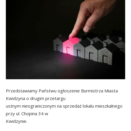
Przedstawiamy Państwu ogłoszenie Burmistrza Miasta
Kwidzyna o drugim przetargu
ustnym nieograniczonym na sprzedaż lokalu mieszkalnego
przy ul. Chopina 34 w
Kwidzynie.