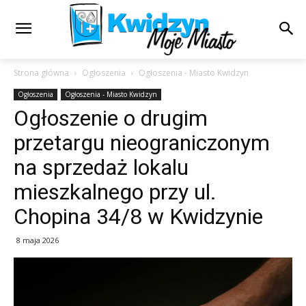
Strona główna
Ogłoszenia
Ogłoszenia - Miasto Kwidzyn
Ogłoszenia
Ogłoszenia - Miasto Kwidzyn
Ogłoszenie o drugim
przetargu nieograniczonym
na sprzedaż lokalu
mieszkalnego przy ul.
Chopina 34/8 w Kwidzynie
8 maja 2026