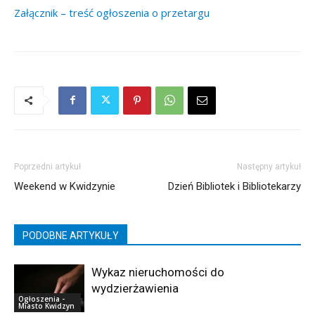
Załącznik – treść ogłoszenia o przetargu
Poprzedni artykuł
Następny artykuł
Weekend w Kwidzynie
Dzień Bibliotek i Bibliotekarzy
PODOBNE ARTYKUŁY
Wykaz nieruchomości do
wydzierżawienia
Ogłoszenia -
Miasto Kwidzyn