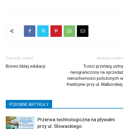
Poprzedni artykuł
Następny artykuł
Biznes bliżej edukacji
Trzeci przetarg ustny
nieograniczony na sprzedaż
nieruchomości położonych w
Kwidzynie przy ul. Malborskiej.
PODOBNE ARTYKUŁY
Przerwa technologiczna na pływalni
przy ul. Słowackiego