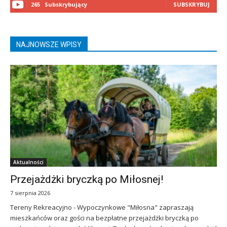
265
Subskrybujący
SUBSKRYBUJ
NAJNOWSZE WPISY
Aktualności
Przejażdżki bryczką po Miłosnej!
7 sierpnia 2026
Tereny Rekreacyjno - Wypoczynkowe "Miłosna" zapraszają
mieszkańców oraz gości na bezpłatne przejażdżki bryczką po