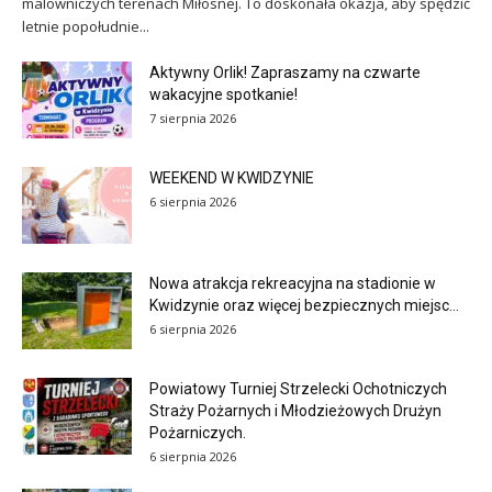
malowniczych terenach Miłosnej. To doskonała okazja, aby spędzić
letnie popołudnie...
Aktywny Orlik! Zapraszamy na czwarte
wakacyjne spotkanie!
7 sierpnia 2026
WEEKEND W KWIDZYNIE
6 sierpnia 2026
Nowa atrakcja rekreacyjna na stadionie w
Kwidzynie oraz więcej bezpiecznych miejsc...
6 sierpnia 2026
Powiatowy Turniej Strzelecki Ochotniczych
Straży Pożarnych i Młodzieżowych Drużyn
Pożarniczych.
6 sierpnia 2026