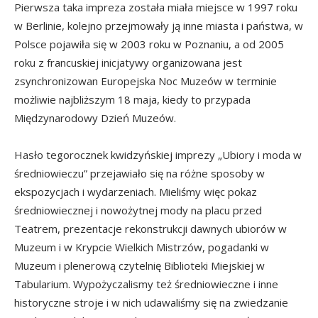
Pierwsza taka impreza została miała miejsce w 1997 roku
w Berlinie, kolejno przejmowały ją inne miasta i państwa, w
Polsce pojawiła się w 2003 roku w Poznaniu, a od 2005
roku z francuskiej inicjatywy organizowana jest
zsynchronizowan Europejska Noc Muzeów w terminie
możliwie najbliższym 18 maja, kiedy to przypada
Międzynarodowy Dzień Muzeów.
Hasło tegorocznek kwidzyńskiej imprezy „Ubiory i moda w
średniowieczu” przejawiało się na różne sposoby w
ekspozycjach i wydarzeniach. Mieliśmy więc pokaz
średniowiecznej i nowożytnej mody na placu przed
Teatrem, prezentacje rekonstrukcji dawnych ubiorów w
Muzeum i w Krypcie Wielkich Mistrzów, pogadanki w
Muzeum i plenerową czytelnię Biblioteki Miejskiej w
Tabularium. Wypożyczalismy też średniowieczne i inne
historyczne stroje i w nich udawaliśmy się na zwiedzanie