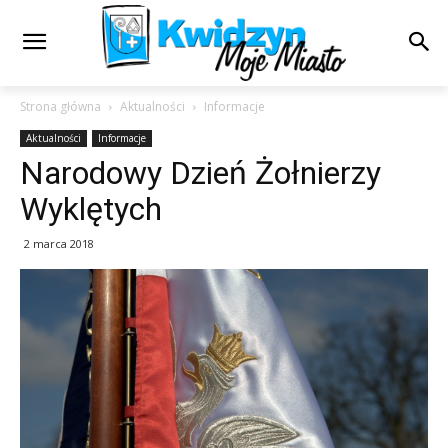
Strona główna
Aktualności
Informacje
Aktualności
Informacje
Narodowy Dzień Żołnierzy
Wyklętych
2 marca 2018