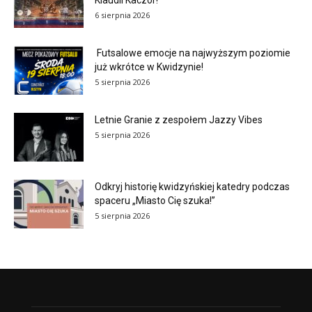
Klaudii Kaczor!
6 sierpnia 2026
Futsalowe emocje na najwyższym poziomie
już wkrótce w Kwidzynie!
5 sierpnia 2026
Letnie Granie z zespołem Jazzy Vibes
5 sierpnia 2026
Odkryj historię kwidzyńskiej katedry podczas
spaceru „Miasto Cię szuka!”
5 sierpnia 2026