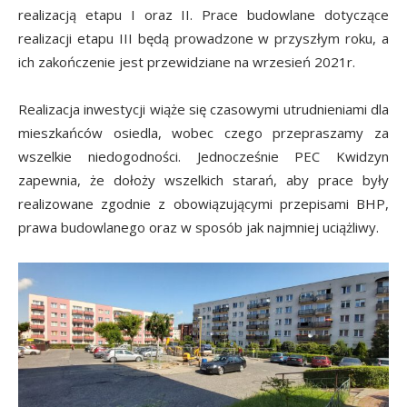
realizacją etapu I oraz II. Prace budowlane dotyczące
realizacji etapu III będą prowadzone w przyszłym roku, a
ich zakończenie jest przewidziane na wrzesień 2021r.
Realizacja inwestycji wiąże się czasowymi utrudnieniami dla
mieszkańców osiedla, wobec czego przepraszamy za
wszelkie niedogodności. Jednocześnie PEC Kwidzyn
zapewnia, że dołoży wszelkich starań, aby prace były
realizowane zgodnie z obowiązującymi przepisami BHP,
prawa budowlanego oraz w sposób jak najmniej uciążliwy.