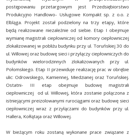
postępowaniu przetargowym jest Przedsiębiorstwo
Produkcyjno Handlowo- Usługowe Kompakt sp. z o.o. z
Elbląga. Projekt został podzielony na trzy etapy, które
będą realizowane niezależnie od siebie. Etap I obejmuje
wymianę magistrali ciepłowniczej od komory ciepłowniczej
zlokalizowanej w pobliżu budynku przy ul. Toruńskiej 30 do
ul. Willowej oraz budowę sieci i przyłączy ciepłowniczych do
budynków wielorodzinnych zlokalizowanych przy ul.
Połomskiego. Etap II przewiduje realizację prac w obrębie
ulic: Odrowskiego, Kamiennej, Miedzianej oraz Toruńskiej.
Ostatni- III etap obejmuje budowę magistrali
ciepłowniczej od ul. Willowej, która zostanie połączona z
istniejącymi preizolowanymi rurociągami oraz budowę sieci
ciepłowniczej wraz z przyłączami do budynków przy ul.
Hallera, Kołłątaja oraz Willowej.
W bieżącym roku zostaną wykonane prace związane z