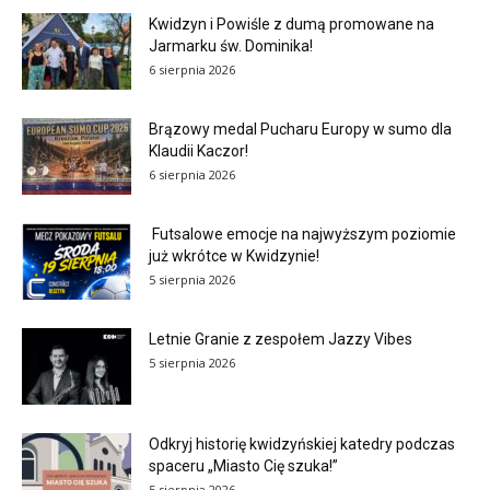
Kwidzyn i Powiśle z dumą promowane na
Jarmarku św. Dominika!
6 sierpnia 2026
Brązowy medal Pucharu Europy w sumo dla
Klaudii Kaczor!
6 sierpnia 2026
Futsalowe emocje na najwyższym poziomie
już wkrótce w Kwidzynie!
5 sierpnia 2026
Letnie Granie z zespołem Jazzy Vibes
5 sierpnia 2026
Odkryj historię kwidzyńskiej katedry podczas
spaceru „Miasto Cię szuka!”
5 sierpnia 2026