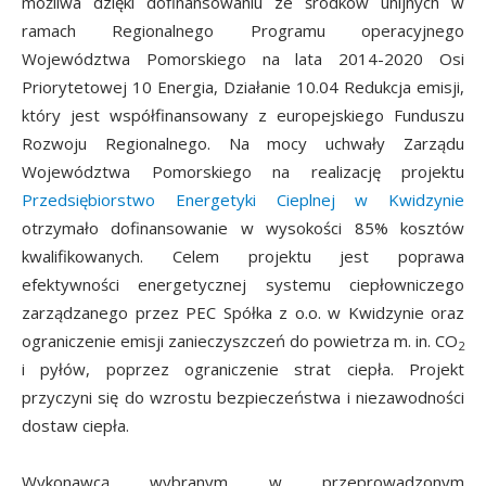
możliwa dzięki dofinansowaniu ze środków unijnych w
ramach Regionalnego Programu operacyjnego
Województwa Pomorskiego na lata 2014-2020 Osi
Priorytetowej 10 Energia, Działanie 10.04 Redukcja emisji,
który jest współfinansowany z europejskiego Funduszu
Rozwoju Regionalnego. Na mocy uchwały Zarządu
Województwa Pomorskiego na realizację projektu
Przedsiębiorstwo Energetyki Cieplnej w Kwidzynie
otrzymało dofinansowanie w wysokości 85% kosztów
kwalifikowanych. Celem projektu jest poprawa
efektywności energetycznej systemu ciepłowniczego
zarządzanego przez PEC Spółka z o.o. w Kwidzynie oraz
ograniczenie emisji zanieczyszczeń do powietrza m. in. CO
2
i pyłów, poprzez ograniczenie strat ciepła. Projekt
przyczyni się do wzrostu bezpieczeństwa i niezawodności
dostaw ciepła.
Wykonawcą wybranym w przeprowadzonym