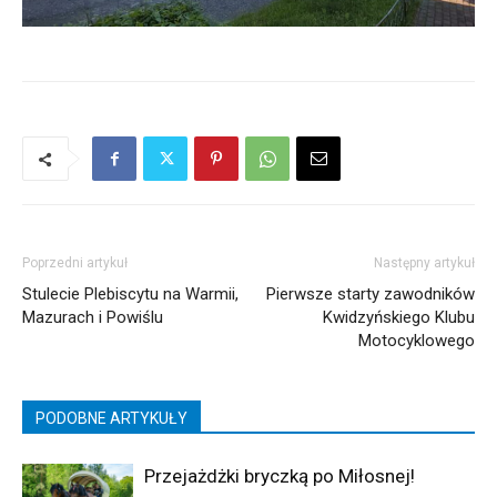
Poprzedni artykuł
Następny artykuł
Stulecie Plebiscytu na Warmii,
Pierwsze starty zawodników
Mazurach i Powiślu
Kwidzyńskiego Klubu
Motocyklowego
PODOBNE ARTYKUŁY
Przejażdżki bryczką po Miłosnej!