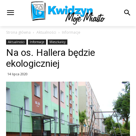
Strona główna
Aktualności
Informacje
Aktualności
Informacje
Mieszkańcy
Na os. Hallera będzie
ekologiczniej
14 lipca 2020