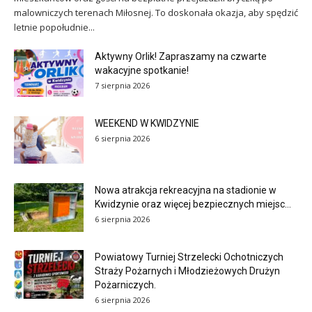
malowniczych terenach Miłosnej. To doskonała okazja, aby spędzić
letnie popołudnie...
Aktywny Orlik! Zapraszamy na czwarte
wakacyjne spotkanie!
7 sierpnia 2026
WEEKEND W KWIDZYNIE
6 sierpnia 2026
Nowa atrakcja rekreacyjna na stadionie w
Kwidzynie oraz więcej bezpiecznych miejsc...
6 sierpnia 2026
Powiatowy Turniej Strzelecki Ochotniczych
Straży Pożarnych i Młodzieżowych Drużyn
Pożarniczych.
6 sierpnia 2026