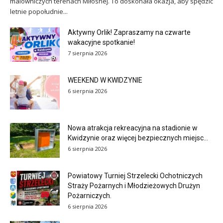
malowniczych terenach Miłosnej. To doskonała okazja, aby spędzić
letnie popołudnie...
Aktywny Orlik! Zapraszamy na czwarte
wakacyjne spotkanie!
7 sierpnia 2026
WEEKEND W KWIDZYNIE
6 sierpnia 2026
Nowa atrakcja rekreacyjna na stadionie w
Kwidzynie oraz więcej bezpiecznych miejsc...
6 sierpnia 2026
Powiatowy Turniej Strzelecki Ochotniczych
Straży Pożarnych i Młodzieżowych Drużyn
Pożarniczych.
6 sierpnia 2026