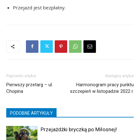
Przejazd jest bezpłatny.
Poprzedni artykuł
Następny artykuł
Pierwszy przetarg – ul.
Harmonogram pracy punktu
Chopina
szczepień w listopadzie 2022 r.
PODOBNE ARTYKUŁY
Przejażdżki bryczką po Miłosnej!