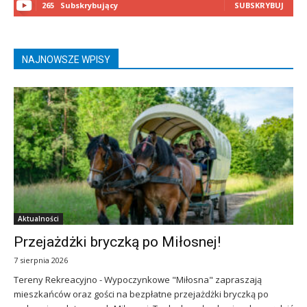
265
Subskrybujący
SUBSKRYBUJ
NAJNOWSZE WPISY
Aktualności
Przejażdżki bryczką po Miłosnej!
7 sierpnia 2026
Tereny Rekreacyjno - Wypoczynkowe "Miłosna" zapraszają
mieszkańców oraz gości na bezpłatne przejażdżki bryczką po