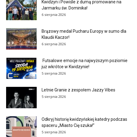
Kwidzyn i Powiśle z dumą promowane na
Jarmarku św. Dominika!
6 sierpnia 2026
Brązowy medal Pucharu Europy w sumo dla
Klaudii Kaczor!
6 sierpnia 2026
Futsalowe emocje na najwyższym poziomie
już wkrótce w Kwidzynie!
5 sierpnia 2026
Letnie Granie z zespołem Jazzy Vibes
5 sierpnia 2026
Odkryj historię kwidzyńskiej katedry podczas
spaceru „Miasto Cię szuka!”
5 sierpnia 2026