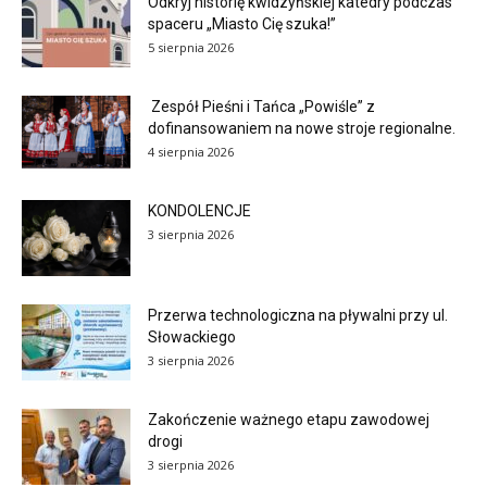
Odkryj historię kwidzyńskiej katedry podczas
spaceru „Miasto Cię szuka!”
5 sierpnia 2026
Zespół Pieśni i Tańca „Powiśle” z
dofinansowaniem na nowe stroje regionalne.
4 sierpnia 2026
KONDOLENCJE
3 sierpnia 2026
Przerwa technologiczna na pływalni przy ul.
Słowackiego
3 sierpnia 2026
Zakończenie ważnego etapu zawodowej
drogi
3 sierpnia 2026