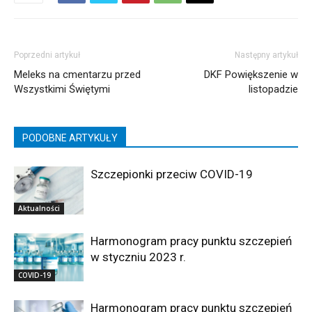
Poprzedni artykuł
Następny artykuł
Meleks na cmentarzu przed
DKF Powiększenie w
Wszystkimi Świętymi
listopadzie
PODOBNE ARTYKUŁY
Szczepionki przeciw COVID-19
Aktualności
Harmonogram pracy punktu szczepień
w styczniu 2023 r.
COVID-19
Harmonogram pracy punktu szczepień