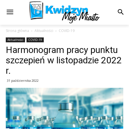
Strona główna
Aktualności
COVID-19
Aktualności
COVID-19
Harmonogram pracy punktu
szczepień w listopadzie 2022
r.
31 października 2022