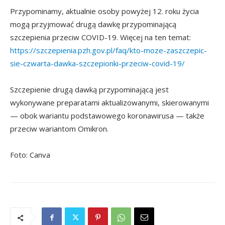
Przypominamy, aktualnie osoby powyżej 12. roku życia
mogą przyjmować drugą dawkę przypominającą
szczepienia przeciw COVID-19. Więcej na ten temat:
https://szczepienia.pzh.gov.pl/faq/kto-moze-zaszczepic-
sie-czwarta-dawka-szczepionki-przeciw-covid-19/
Szczepienie drugą dawką przypominającą jest
wykonywane preparatami aktualizowanymi, skierowanymi
— obok wariantu podstawowego koronawirusa — także
przeciw wariantom Omikron.
Foto: Canva