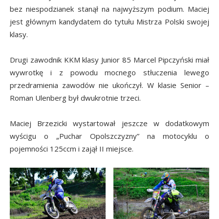
bez niespodzianek stanął na najwyższym podium. Maciej
jest głównym kandydatem do tytułu Mistrza Polski swojej
klasy.
Drugi zawodnik KKM klasy Junior 85 Marcel Pipczyński miał
wywrotkę i z powodu mocnego stłuczenia lewego
przedramienia zawodów nie ukończył. W klasie Senior –
Roman Ulenberg był dwukrotnie trzeci.
Maciej Brzezicki wystartował jeszcze w dodatkowym
wyścigu o „Puchar Opolszczyzny” na motocyklu o
pojemności 125ccm i zajął II miejsce.