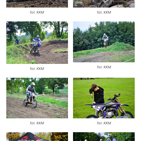
fot. KKM
fot. KKM
fot. KKM
fot. KKM
fot. KKM
fot. KKM