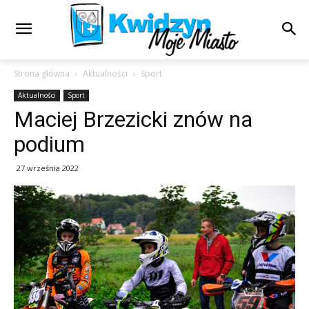
Strona główna
Aktualności
Sport
Aktualności
Sport
Maciej Brzezicki znów na
podium
27 września 2022