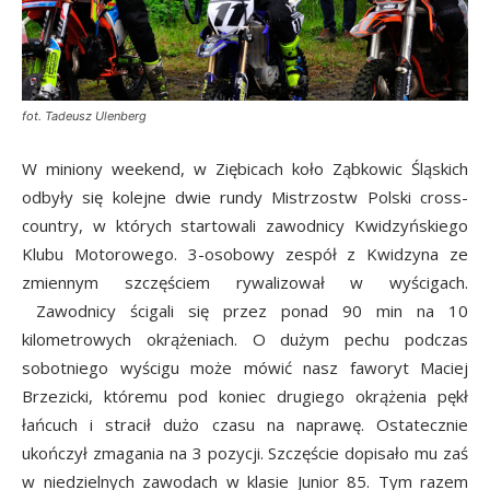
fot. Tadeusz Ulenberg
W miniony weekend, w Ziębicach koło Ząbkowic Śląskich
odbyły się kolejne dwie rundy Mistrzostw Polski cross-
country, w których startowali zawodnicy Kwidzyńskiego
Klubu Motorowego. 3-osobowy zespół z Kwidzyna ze
zmiennym szczęściem rywalizował w wyścigach.
Zawodnicy ścigali się przez ponad 90 min na 10
kilometrowych okrążeniach. O dużym pechu podczas
sobotniego wyścigu może mówić nasz faworyt Maciej
Brzezicki, któremu pod koniec drugiego okrążenia pękł
łańcuch i stracił dużo czasu na naprawę. Ostatecznie
ukończył zmagania na 3 pozycji. Szczęście dopisało mu zaś
w niedzielnych zawodach w klasie Junior 85. Tym razem