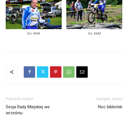
fot. KKM
fot. KKM
Poprzedni artykuł
Następny artykuł
Sesja Rady Miejskiej we
Noc bibliotek
wrześniu