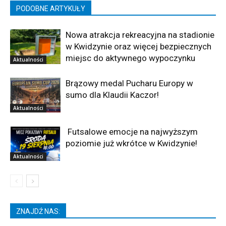
PODOBNE ARTYKUŁY
Nowa atrakcja rekreacyjna na stadionie
w Kwidzynie oraz więcej bezpiecznych
miejsc do aktywnego wypoczynku
Aktualności
Brązowy medal Pucharu Europy w
sumo dla Klaudii Kaczor!
Aktualności
Futsalowe emocje na najwyższym
poziomie już wkrótce w Kwidzynie!
Aktualności
ZNAJDŹ NAS: