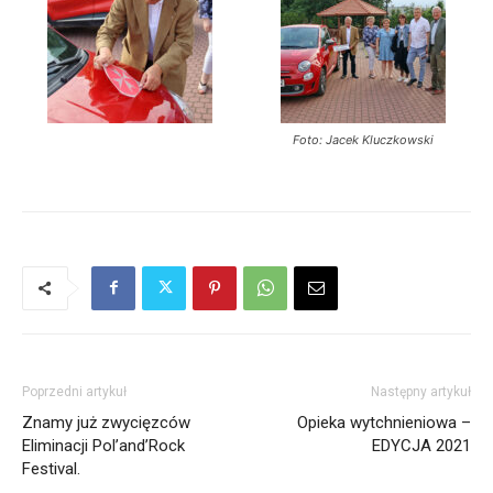
Foto: Jacek Kluczkowski
Poprzedni artykuł
Następny artykuł
Znamy już zwycięzców
Opieka wytchnieniowa –
Eliminacji Pol’and’Rock
EDYCJA 2021
Festival.