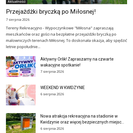
Aktualności
Przejażdżki bryczką po Miłosnej!
7 sierpnia 2026
Tereny Rekreacyjno - Wypoczynkowe "Miłosna" zapraszają
mieszkańców oraz gości na bezpłatne przejażdżki bryczką po
malowniczych terenach Miłosnej. To doskonała okazja, aby spędzić
letnie popołudnie...
Aktywny Orlik! Zapraszamy na czwarte
wakacyjne spotkanie!
7 sierpnia 2026
WEEKEND W KWIDZYNIE
6 sierpnia 2026
Nowa atrakcja rekreacyjna na stadionie w
Kwidzynie oraz więcej bezpiecznych miejsc...
6 sierpnia 2026