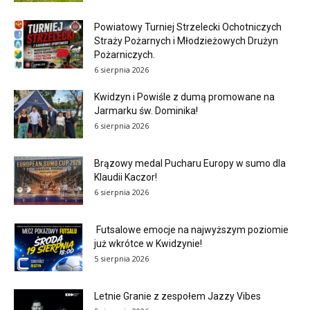
Powiatowy Turniej Strzelecki Ochotniczych
Straży Pożarnych i Młodzieżowych Drużyn
Pożarniczych.
6 sierpnia 2026
Kwidzyn i Powiśle z dumą promowane na
Jarmarku św. Dominika!
6 sierpnia 2026
Brązowy medal Pucharu Europy w sumo dla
Klaudii Kaczor!
6 sierpnia 2026
Futsalowe emocje na najwyższym poziomie
już wkrótce w Kwidzynie!
5 sierpnia 2026
Letnie Granie z zespołem Jazzy Vibes