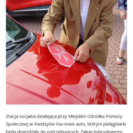
Stacja socjalna działająca przy Miejskim Ośrodku Pomocy
Społecznej w Kwidzynie ma nowe auto, którym pielęgniarki
będą dojeżdżały do potrzebujących. Zakup hybrydowego