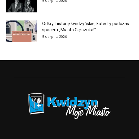
5 sierpnia 2026
Odkryj historię kwidzyńskiej katedry podczas
spaceru „Miasto Cię szuka!”
5 sierpnia 2026