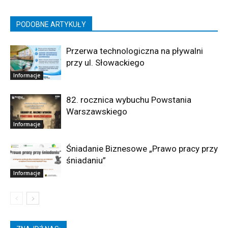
PODOBNE ARTYKUŁY
Przerwa technologiczna na pływalni
przy ul. Słowackiego
Informacje
82. rocznica wybuchu Powstania
Warszawskiego
Informacje
Śniadanie Biznesowe „Prawo pracy przy
śniadaniu”
Informacje