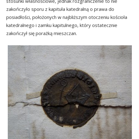
stosunki własnościowe, jednak rozgraniczenie to nie
zakończyło sporu z kapituła katedralną o prawa do
posiadłości, położonych w najbliższym otoczeniu kościoła
katedralnego i zamku kapitulnego, który ostatecznie
zakończył się porażką mieszczan.