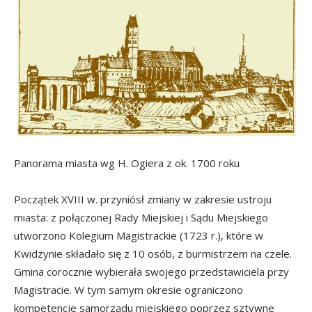
Panorama miasta wg H. Ogiera z ok. 1700 roku
Początek XVIII w. przyniósł zmiany w zakresie ustroju
miasta: z połączonej Rady Miejskiej i Sądu Miejskiego
utworzono Kolegium Magistrackie (1723 r.), które w
Kwidzynie składało się z 10 osób, z burmistrzem na czele.
Gmina corocznie wybierała swojego przedstawiciela przy
Magistracie. W tym samym okresie ograniczono
kompetencje samorządu miejskiego poprzez sztywne