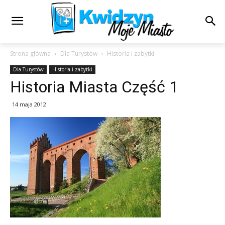
Strona główna
Dla Turystów
Historia i zabytki
Dla Turystów
Historia i zabytki
Historia Miasta Część 1
14 maja 2012