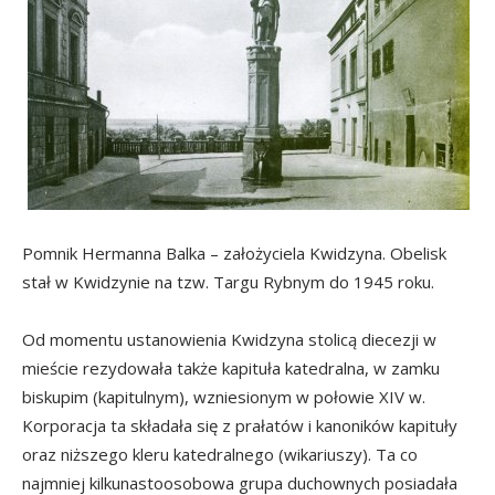
Pomnik Hermanna Balka – założyciela Kwidzyna. Obelisk
stał w Kwidzynie na tzw. Targu Rybnym do 1945 roku.
Od momentu ustanowienia Kwidzyna stolicą diecezji w
mieście rezydowała także kapituła katedralna, w zamku
biskupim (kapitulnym), wzniesionym w połowie XIV w.
Korporacja ta składała się z prałatów i kanoników kapituły
oraz niższego kleru katedralnego (wikariuszy). Ta co
najmniej kilkunastoosobowa grupa duchownych posiadała