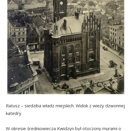
Ratusz – siedziba władz miejskich. Widok z wieży dzwonnej
katedry
W okresie średniowiecza Kwidzyn był otoczony murami o