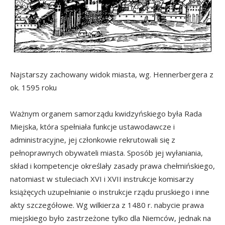
Najstarszy zachowany widok miasta, wg. Hennerbergera z
ok. 1595 roku
Ważnym organem samorządu kwidzyńskiego była Rada
Miejska, która spełniała funkcje ustawodawcze i
administracyjne, jej członkowie rekrutowali się z
pełnoprawnych obywateli miasta. Sposób jej wyłaniania,
skład i kompetencje określały zasady prawa chełmińskiego,
natomiast w stuleciach XVI i XVII instrukcje komisarzy
książęcych uzupełnianie o instrukcje rządu pruskiego i inne
akty szczegółowe. Wg wilkierza z 1480 r. nabycie prawa
miejskiego było zastrzeżone tylko dla Niemców, jednak na