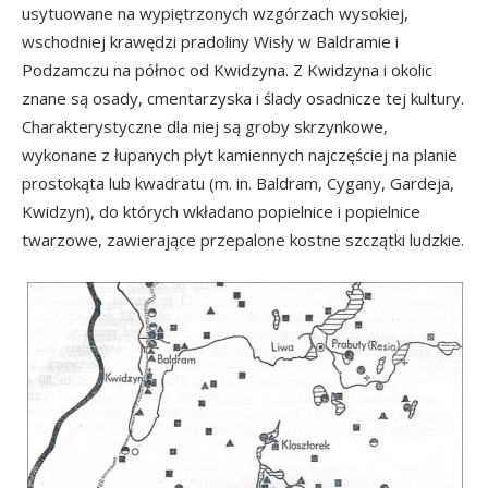
usytuowane na wypiętrzonych wzgórzach wysokiej,
wschodniej krawędzi pradoliny Wisły w Baldramie i
Podzamczu na północ od Kwidzyna. Z Kwidzyna i okolic
znane są osady, cmentarzyska i ślady osadnicze tej kultury.
Charakterystyczne dla niej są groby skrzynkowe,
wykonane z łupanych płyt kamiennych najczęściej na planie
prostokąta lub kwadratu (m. in. Baldram, Cygany, Gardeja,
Kwidzyn), do których wkładano popielnice i popielnice
twarzowe, zawierające przepalone kostne szczątki ludzkie.