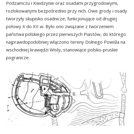
Podzamczu i Kwidzynie oraz osadami przygrodowymi,
rozlokowanymi bezpośrednio przy nich. Owe grody i osady
tworzyły skupisko osadnicze, funkcjonujące od drugiej
połowy X do XII w. Było ono związane z tworzeniem
państwa polskiego przez pierwszych Piastów, do którego
najprawdopodobniej włączono tereny Dolnego Powiśla na
wschodniej krawędzi Wisły, stanowiące polsko-pruskie
pogranicze.