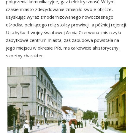
połączenia komunikacyjne, gaz i elektryczność. W tym
czasie miasto zdecydowanie zmieniło swoje oblicze,
uzyskując wyraz zmodernizowanego nowoczesnego
ośrodka, pełniącego rolę stolicy prowincji, a później rejencji.
U schyłku II wojny światowej Armia Czerwona zniszczyła
zabytkowe centrum miasta, zaś zabudowa powstała na
jego miejscu w okresie PRL ma całkowicie ahistoryczny,
szpetny charakter.