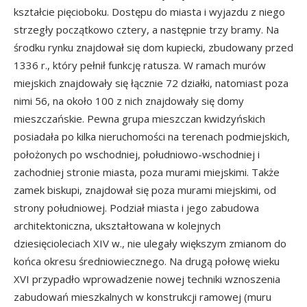
kształcie pięcioboku. Dostępu do miasta i wyjazdu z niego
strzegły początkowo cztery, a następnie trzy bramy. Na
środku rynku znajdował się dom kupiecki, zbudowany przed
1336 r., który pełnił funkcję ratusza. W ramach murów
miejskich znajdowały się łącznie 72 działki, natomiast poza
nimi 56, na około 100 z nich znajdowały się domy
mieszczańskie. Pewna grupa mieszczan kwidzyńskich
posiadała po kilka nieruchomości na terenach podmiejskich,
położonych po wschodniej, południowo-wschodniej i
zachodniej stronie miasta, poza murami miejskimi. Także
zamek biskupi, znajdował się poza murami miejskimi, od
strony południowej. Podział miasta i jego zabudowa
architektoniczna, ukształtowana w kolejnych
dziesięcioleciach XIV w., nie ulegały większym zmianom do
końca okresu średniowiecznego. Na drugą połowę wieku
XVI przypadło wprowadzenie nowej techniki wznoszenia
zabudowań mieszkalnych w konstrukcji ramowej (muru