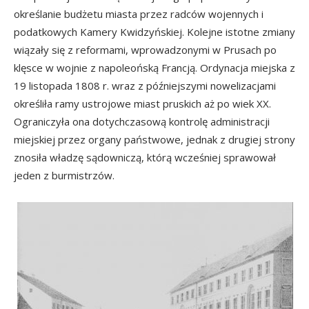
określanie budżetu miasta przez radców wojennych i
podatkowych Kamery Kwidzyńskiej. Kolejne istotne zmiany
wiązały się z reformami, wprowadzonymi w Prusach po
klęsce w wojnie z napoleońską Francją. Ordynacja miejska z
19 listopada 1808 r. wraz z późniejszymi nowelizacjami
określiła ramy ustrojowe miast pruskich aż po wiek XX.
Ograniczyła ona dotychczasową kontrolę administracji
miejskiej przez organy państwowe, jednak z drugiej strony
znosiła władzę sądowniczą, którą wcześniej sprawował
jeden z burmistrzów.