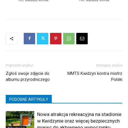
Poprzedni artykuł
Następny artykuł
Zgłoś swoje zdjęcie do
MMTS Kwidzyn kontra mistrz
albumu przyrodniczego
Polski
PODOBNE ARTYKUŁY
Nowa atrakcja rekreacyjna na stadionie
w Kwidzynie oraz więcej bezpiecznych
miejsc do aktywnego wypoczynku