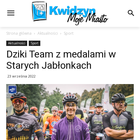
Strona główna
Aktualności
Sport
Aktualności
Sport
Dziki Team z medalami w
Starych Jabłonkach
23 września 2022