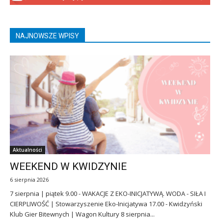
NAJNOWSZE WPISY
Aktualności
WEEKEND W KWIDZYNIE
6 sierpnia 2026
7 sierpnia | piątek 9.00 - WAKACJE Z EKO-INICJATYWĄ. WODA - SIŁA I
CIERPLIWOŚĆ | Stowarzyszenie Eko-Inicjatywa 17.00 - Kwidzyński
Klub Gier Bitewnych | Wagon Kultury 8 sierpnia...