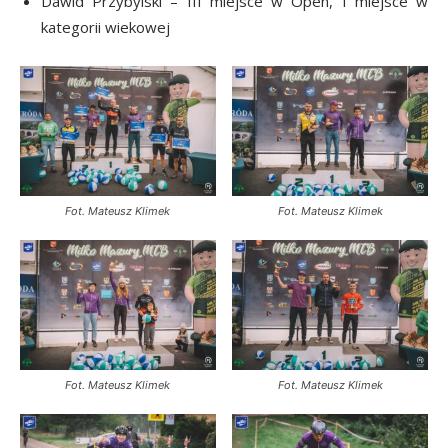
Dawid Przybylski – III miejsce w Open, I miejsce w
kategorii wiekowej
Fot. Mateusz Klimek
Fot. Mateusz Klimek
Fot. Mateusz Klimek
Fot. Mateusz Klimek