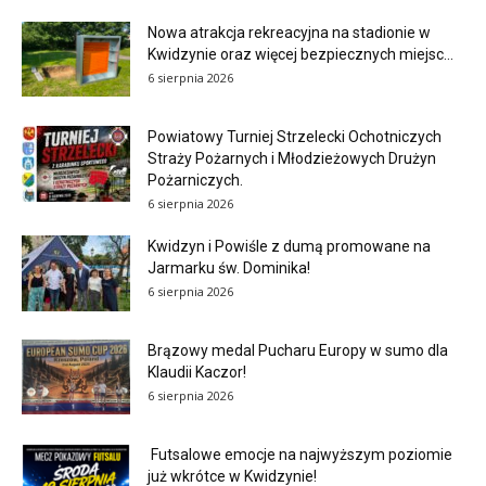
Nowa atrakcja rekreacyjna na stadionie w
Kwidzynie oraz więcej bezpiecznych miejsc...
6 sierpnia 2026
Powiatowy Turniej Strzelecki Ochotniczych
Straży Pożarnych i Młodzieżowych Drużyn
Pożarniczych.
6 sierpnia 2026
Kwidzyn i Powiśle z dumą promowane na
Jarmarku św. Dominika!
6 sierpnia 2026
Brązowy medal Pucharu Europy w sumo dla
Klaudii Kaczor!
6 sierpnia 2026
Futsalowe emocje na najwyższym poziomie
już wkrótce w Kwidzynie!