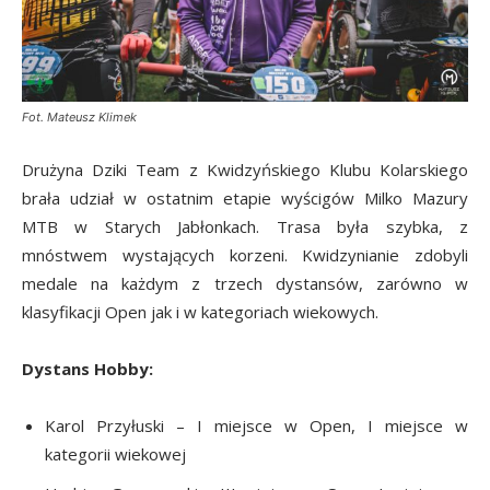
Fot. Mateusz Klimek
Drużyna Dziki Team z Kwidzyńskiego Klubu Kolarskiego
brała udział w ostatnim etapie wyścigów Milko Mazury
MTB w Starych Jabłonkach. Trasa była szybka, z
mnóstwem wystających korzeni. Kwidzynianie zdobyli
medale na każdym z trzech dystansów, zarówno w
klasyfikacji Open jak i w kategoriach wiekowych.
Dystans Hobby:
Karol Przyłuski – I miejsce w Open, I miejsce w
kategorii wiekowej