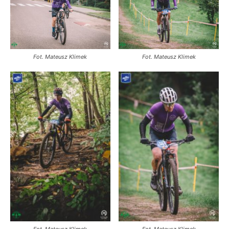
Fot. Mateusz Klimek
Fot. Mateusz Klimek
Fot. Mateusz Klimek
Fot. Mateusz Klimek