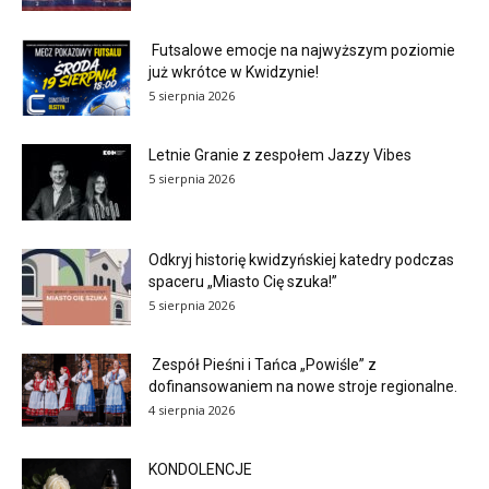
Futsalowe emocje na najwyższym poziomie
już wkrótce w Kwidzynie!
5 sierpnia 2026
Letnie Granie z zespołem Jazzy Vibes
5 sierpnia 2026
Odkryj historię kwidzyńskiej katedry podczas
spaceru „Miasto Cię szuka!”
5 sierpnia 2026
Zespół Pieśni i Tańca „Powiśle” z
dofinansowaniem na nowe stroje regionalne.
4 sierpnia 2026
KONDOLENCJE