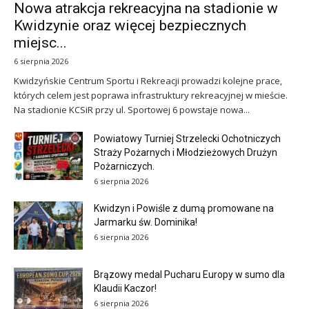
Nowa atrakcja rekreacyjna na stadionie w
Kwidzynie oraz więcej bezpiecznych
miejsc...
6 sierpnia 2026
Kwidzyńskie Centrum Sportu i Rekreacji prowadzi kolejne prace,
których celem jest poprawa infrastruktury rekreacyjnej w mieście.
Na stadionie KCSiR przy ul. Sportowej 6 powstaje nowa...
Powiatowy Turniej Strzelecki Ochotniczych
Straży Pożarnych i Młodzieżowych Drużyn
Pożarniczych.
6 sierpnia 2026
Kwidzyn i Powiśle z dumą promowane na
Jarmarku św. Dominika!
6 sierpnia 2026
Brązowy medal Pucharu Europy w sumo dla
Klaudii Kaczor!
6 sierpnia 2026