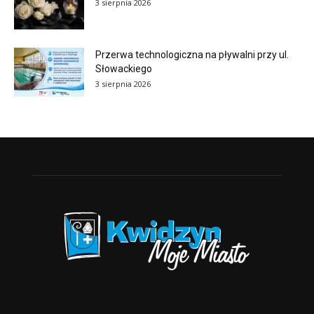
3 sierpnia 2026
Przerwa technologiczna na pływalni przy ul.
Słowackiego
3 sierpnia 2026