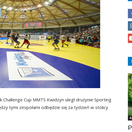
 Challenge Cup MMTS Kwidzyn uległ drużynie Sporting
dzy tymi zespołami odbędzie się za tydzień w stolicy
A
P