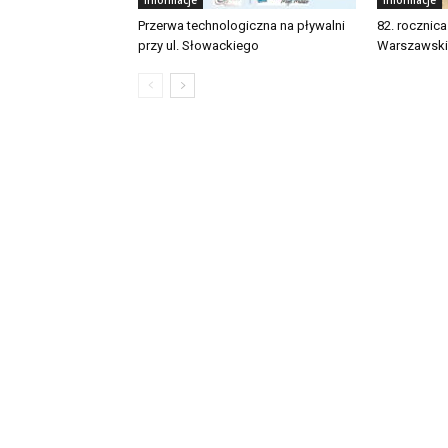
Przerwa technologiczna na pływalni
82. rocznic
przy ul. Słowackiego
Warszawsk