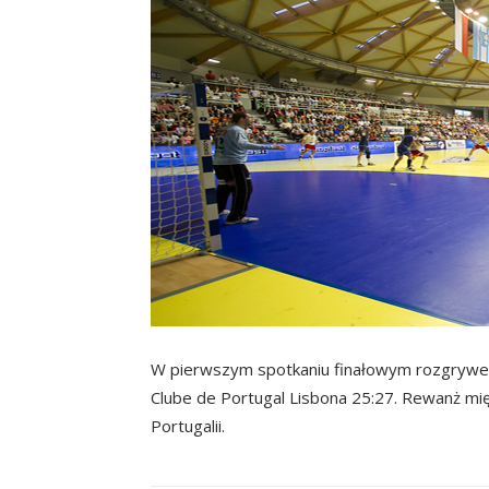
W pierwszym spotkaniu finałowym rozgrywek
Clube de Portugal Lisbona 25:27. Rewanż mię
Portugalii.