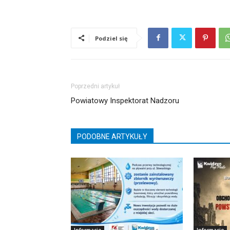
Podziel się
Poprzedni artykuł
Powiatowy Inspektorat Nadzoru
PODOBNE ARTYKUŁY
Informacje
Informacje