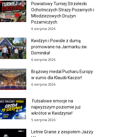
Powiatowy Turniej Strzelecki
Ochotniczych Straży Pożarnych i
Młodzieżowych Drużyn
Pożarniczych.
6 sierpnia 2026
Kwidzyn i Powiśle z dumą
promowane na Jarmarku św.
Dominika!
6 sierpnia 2026
Brązowy medal Pucharu Europy
w sumo dla Klaudii Kaczor!
6 sierpnia 2026
Futsalowe emocje na
najwyższym poziomie już
wkrótce w Kwidzynie!
5 sierpnia 2026
Letnie Granie z zespołem Jazzy