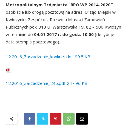
Metropolitalnym Trójmiasta” RPO WP 2014-2020″
osobiście lub drogą pocztową na adres: Urząd Miejski w
Kwidzynie, Zespół ds. Rozwoju Miasta i Zamówień
Publicznych pok. 313 ul. Warszawska 19, 82 – 500 Kwidzyn
w terminie do
04.01.2017 r. do godz. 10.00
(decyduje
data stempla pocztowego).
12.2016_Zarzadzenie_konkurs.doc
99.5 KB
12.2016_Zarzadzenie_245.pdf
247.96 KB