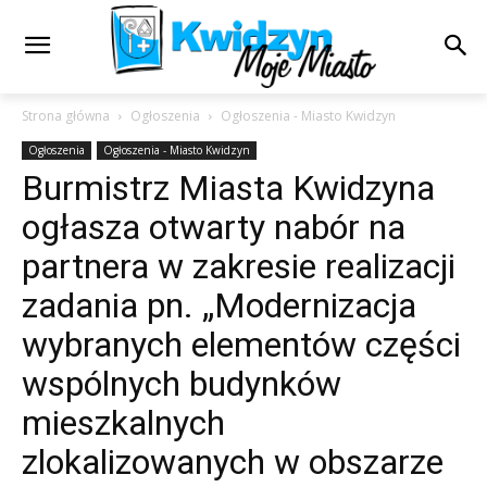
Strona główna
Ogłoszenia
Ogłoszenia - Miasto Kwidzyn
Ogłoszenia
Ogłoszenia - Miasto Kwidzyn
Burmistrz Miasta Kwidzyna
ogłasza otwarty nabór na
partnera w zakresie realizacji
zadania pn. „Modernizacja
wybranych elementów części
wspólnych budynków
mieszkalnych
zlokalizowanych w obszarze