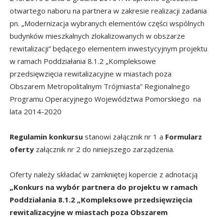
otwartego naboru na partnera w zakresie realizacji zadania
pn. „Modernizacja wybranych elementów części wspólnych
budynków mieszkalnych zlokalizowanych w obszarze
rewitalizacji” będącego elementem inwestycyjnym projektu
w ramach Poddziałania 8.1.2 „Kompleksowe
przedsięwzięcia rewitalizacyjne w miastach poza
Obszarem Metropolitalnym Trójmiasta” Regionalnego
Programu Operacyjnego Województwa Pomorskiego na
lata 2014-2020
Regulamin konkursu
stanowi załącznik nr 1 a
Formularz
oferty
załącznik nr 2 do niniejszego zarządzenia.
Oferty należy składać w zamkniętej kopercie z adnotacją
„Konkurs na wybór partnera do projektu w ramach
Poddziałania 8.1.2 „Kompleksowe przedsięwzięcia
rewitalizacyjne w miastach poza Obszarem