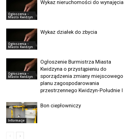
Wykaz nieruchomości do wynajęcia
Ogłoszenia -
Miasto Kwidzyn
Wykaz działek do zbycia
Ogłoszenia -
Miasto Kwidzyn
Ogłoszenie Burmistrza Miasta
Kwidzyna o przystąpieniu do
Ogłoszenia -
sporządzenia zmiany miejscowego
Miasto Kwidzyn
planu zagospodarowania
przestrzennego Kwidzyn-Południe I
Bon ciepłowniczy
Informacje