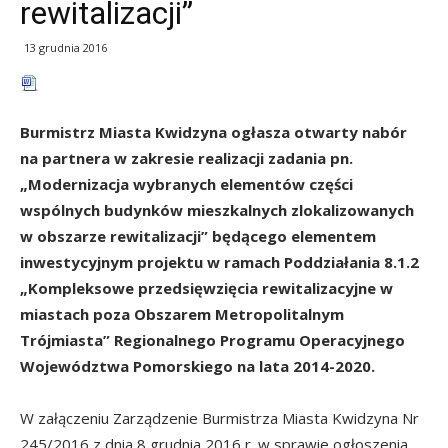
rewitalizacji”
13 grudnia 2016
Burmistrz Miasta Kwidzyna ogłasza otwarty nabór
na partnera w zakresie realizacji zadania pn.
„Modernizacja wybranych elementów części
wspólnych budynków mieszkalnych zlokalizowanych
w obszarze rewitalizacji” będącego elementem
inwestycyjnym projektu w ramach Poddziałania 8.1.2
„Kompleksowe przedsięwzięcia rewitalizacyjne w
miastach poza Obszarem Metropolitalnym
Trójmiasta” Regionalnego Programu Operacyjnego
Województwa Pomorskiego na lata 2014-2020.
W załączeniu Zarządzenie Burmistrza Miasta Kwidzyna Nr
245/2016 z dnia 8 grudnia 2016 r. w sprawie ogłoszenia