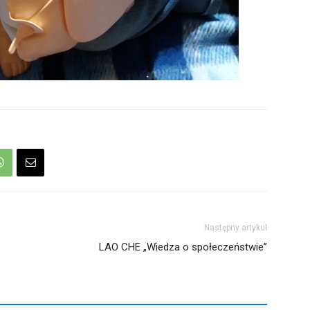
Następny artykuł
LAO CHE „Wiedza o społeczeństwie”