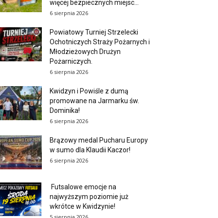
więcej bezpiecznych miejsc...
6 sierpnia 2026
Powiatowy Turniej Strzelecki
Ochotniczych Straży Pożarnych i
Młodzieżowych Drużyn
Pożarniczych.
6 sierpnia 2026
Kwidzyn i Powiśle z dumą
promowane na Jarmarku św.
Dominika!
6 sierpnia 2026
Brązowy medal Pucharu Europy
w sumo dla Klaudii Kaczor!
6 sierpnia 2026
Futsalowe emocje na
najwyższym poziomie już
wkrótce w Kwidzynie!
5 sierpnia 2026