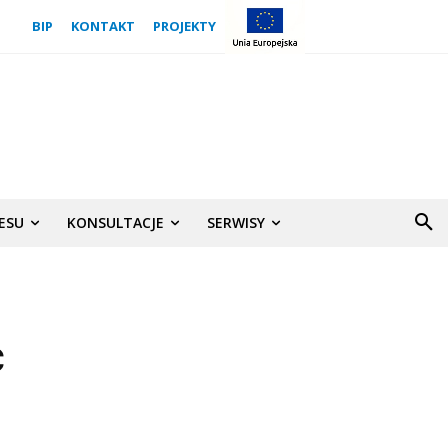
BIP
KONTAKT
PROJEKTY
NESU
KONSULTACJE
SERWISY
c