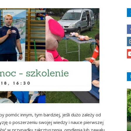
 by pomóc innym, tym bardziej, jeśli dużo zależy od
yzję o poszerzeniu swojej wiedzy i nauce pierwszej
bić w przypadku zakrztuszenia, omdlenia lub zawału