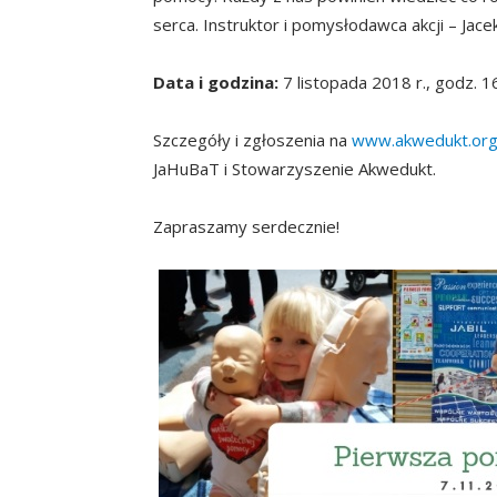
serca. Instruktor i pomysłodawca akcji – Jac
Data i godzina:
7 listopada 2018 r., godz. 1
Szczegóły i zgłoszenia na
www.akwedukt.org
JaHuBaT i Stowarzyszenie Akwedukt.
Zapraszamy serdecznie!