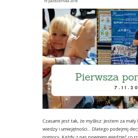
19 października 2018
Czasami jest tak, że myślisz: Jestem za mały
wiedzy i umiejętności… Dlatego podejmij dec
pomocy. Każdy z nas powinien wiedzieć co ro