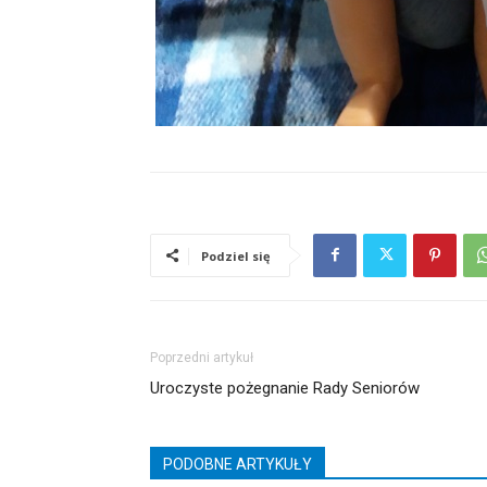
Podziel się
Poprzedni artykuł
Uroczyste pożegnanie Rady Seniorów
PODOBNE ARTYKUŁY