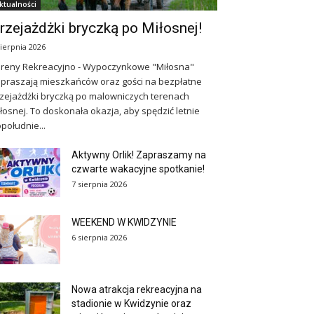
ktualności
rzejażdżki bryczką po Miłosnej!
sierpnia 2026
reny Rekreacyjno - Wypoczynkowe "Miłosna"
praszają mieszkańców oraz gości na bezpłatne
zejażdżki bryczką po malowniczych terenach
łosnej. To doskonała okazja, aby spędzić letnie
południe...
Aktywny Orlik! Zapraszamy na
czwarte wakacyjne spotkanie!
7 sierpnia 2026
WEEKEND W KWIDZYNIE
6 sierpnia 2026
Nowa atrakcja rekreacyjna na
stadionie w Kwidzynie oraz