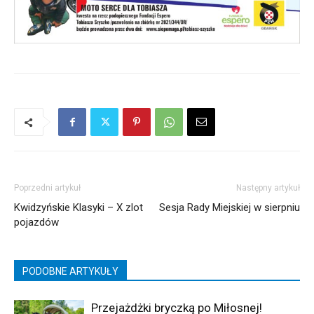
Poprzedni artykuł
Następny artykuł
Kwidzyńskie Klasyki – X zlot
Sesja Rady Miejskiej w sierpniu
pojazdów
PODOBNE ARTYKUŁY
Przejażdżki bryczką po Miłosnej!