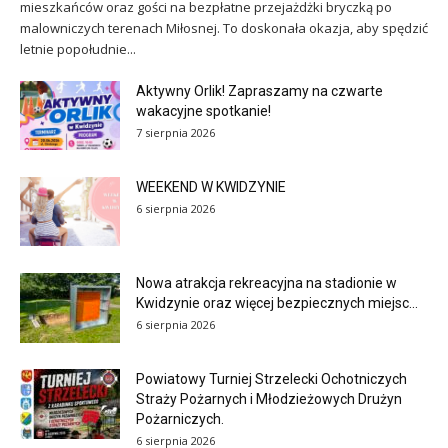
mieszkańców oraz gości na bezpłatne przejażdżki bryczką po
malowniczych terenach Miłosnej. To doskonała okazja, aby spędzić
letnie popołudnie...
Aktywny Orlik! Zapraszamy na czwarte
wakacyjne spotkanie!
7 sierpnia 2026
WEEKEND W KWIDZYNIE
6 sierpnia 2026
Nowa atrakcja rekreacyjna na stadionie w
Kwidzynie oraz więcej bezpiecznych miejsc...
6 sierpnia 2026
Powiatowy Turniej Strzelecki Ochotniczych
Straży Pożarnych i Młodzieżowych Drużyn
Pożarniczych.
6 sierpnia 2026