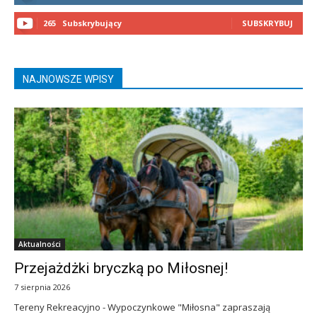
265
Subskrybujący
SUBSKRYBUJ
NAJNOWSZE WPISY
Aktualności
Przejażdżki bryczką po Miłosnej!
7 sierpnia 2026
Tereny Rekreacyjno - Wypoczynkowe "Miłosna" zapraszają