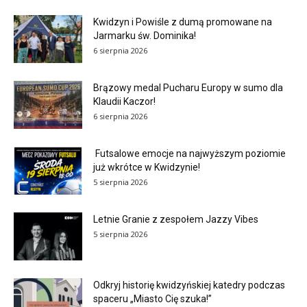
Kwidzyn i Powiśle z dumą promowane na
Jarmarku św. Dominika!
6 sierpnia 2026
Brązowy medal Pucharu Europy w sumo dla
Klaudii Kaczor!
6 sierpnia 2026
Futsalowe emocje na najwyższym poziomie
już wkrótce w Kwidzynie!
5 sierpnia 2026
Letnie Granie z zespołem Jazzy Vibes
5 sierpnia 2026
Odkryj historię kwidzyńskiej katedry podczas
spaceru „Miasto Cię szuka!”