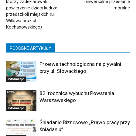
którzy zadeklarowali
uniwersalne przesłanie
powierzenie dzieci kadrze
moralne
przedszkoli miejskich (ul.
Willowa oraz ul.
Kochanowskiego)
PODOBNE ARTYKUŁY
Przerwa technologiczna na pływalni
przy ul. Słowackiego
Informacje
82. rocznica wybuchu Powstania
Warszawskiego
Informacje
Śniadanie Biznesowe „Prawo pracy przy
śniadaniu”