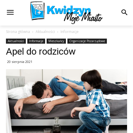
Strona główna
Aktualności
Informacje
Aktualności
Informacje
Mieszkańcy
Organizacje Pozarządowe
Apel do rodziców
20 sierpnia 2021