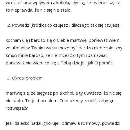
wróciłeś pod wpływem alkoholu, słyszę, że twierdzisz, ze
to nieprawda, że nic się nie stało.
Powiedz (krótko) co czujesz i dlaczego tak się czujesz:
kocham Cię i bardzo się o Ciebie martwię, ponieważ wiem,
że alkohol w Twoim wieku może być bardzo niebezpieczny,
smuci mnie bardzo, że nie chcesz o tym rozmawiać,
ponieważ nie wiem co się z Tobą dzieje i jak Ci pomóc.
Określ problem:
martwię się, że sięgasz po alkohol, a ty uważasz, że nic się
nie stało. To jest problem. Co możemy zrobić, żeby go
rozwiązać?
Jeśli dziecko nadal ignoruje i odmawia rozmowy, powiedz: