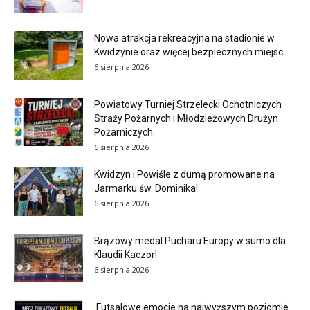
Nowa atrakcja rekreacyjna na stadionie w
Kwidzynie oraz więcej bezpiecznych miejsc...
6 sierpnia 2026
Powiatowy Turniej Strzelecki Ochotniczych
Straży Pożarnych i Młodzieżowych Drużyn
Pożarniczych.
6 sierpnia 2026
Kwidzyn i Powiśle z dumą promowane na
Jarmarku św. Dominika!
6 sierpnia 2026
Brązowy medal Pucharu Europy w sumo dla
Klaudii Kaczor!
6 sierpnia 2026
Futsalowe emocje na najwyższym poziomie