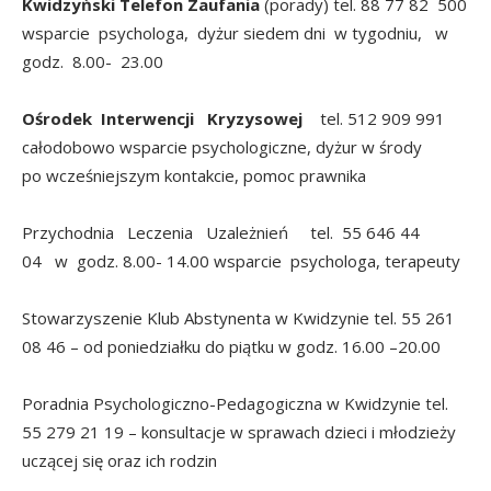
Kwidzyński Telefon Zaufania
(porady) tel. 88 77 82 500
wsparcie psychologa, dyżur siedem dni w tygodniu, w
godz. 8.00- 23.00
Ośrodek Interwencji Kryzysowej
tel. 512 909 991
całodobowo wsparcie psychologiczne, dyżur w środy
po wcześniejszym kontakcie, pomoc prawnika
Przychodnia Leczenia Uzależnień tel. 55 646 44
04 w godz. 8.00- 14.00 wsparcie psychologa, terapeuty
Stowarzyszenie Klub Abstynenta w Kwidzynie tel. 55 261
08 46 – od poniedziałku do piątku w godz. 16.00 –20.00
Poradnia Psychologiczno-Pedagogiczna w Kwidzynie tel.
55 279 21 19 – konsultacje w sprawach dzieci i młodzieży
uczącej się oraz ich rodzin