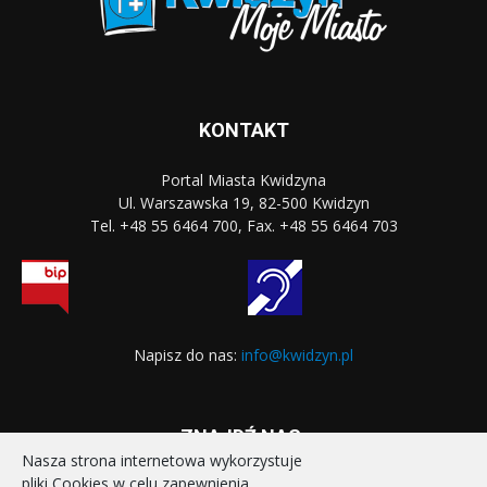
KONTAKT
Portal Miasta Kwidzyna
Ul. Warszawska 19, 82-500 Kwidzyn
Tel. +48 55 6464 700, Fax. +48 55 6464 703
Napisz do nas:
info@kwidzyn.pl
ZNAJDŹ NAS:
Nasza strona internetowa wykorzystuje
pliki Cookies w celu zapewnienia