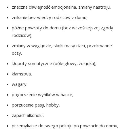
znaczna chwiejność emocjonalna, zmiany nastroju,
znikanie bez wiedzy rodziców z domu,
późne powroty do domu (bez wcześniejszej zgody
rodziców),
zmiany w wyglądzie, skoki masy ciała, przekrwione
oczy,
kłopoty somatyczne (bóle głowy, żołądka),
kłamstwa,
wagary,
pogorszenie wyników w nauce,
porzucenie pasji, hobby,
zapach alkoholu,
przemykanie do swego pokoju po powrocie do domu,