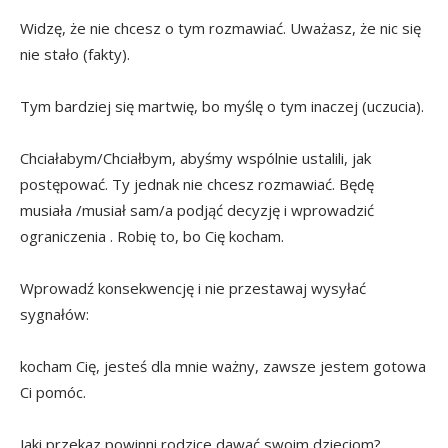
Widzę, że nie chcesz o tym rozmawiać. Uważasz, że nic się
nie stało (fakty).
Tym bardziej się martwię, bo myślę o tym inaczej (uczucia).
Chciałabym/Chciałbym, abyśmy wspólnie ustalili, jak
postępować. Ty jednak nie chcesz rozmawiać. Będę
musiała /musiał sam/a podjąć decyzję i wprowadzić
ograniczenia . Robię to, bo Cię kocham.
Wprowadź konsekwencję i nie przestawaj wysyłać
sygnałów:
kocham Cię, jesteś dla mnie ważny, zawsze jestem gotowa
Ci pomóc.
Jaki przekaz powinni rodzice dawać swoim dzieciom?