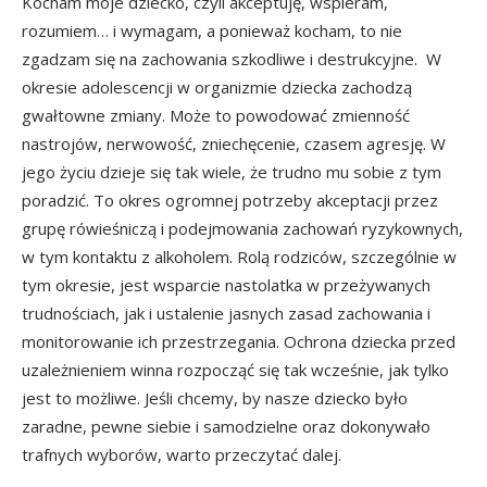
Kocham moje dziecko, czyli akceptuję, wspieram,
rozumiem… i wymagam, a ponieważ kocham, to nie
zgadzam się na zachowania szkodliwe i destrukcyjne. W
okresie adolescencji w organizmie dziecka zachodzą
gwałtowne zmiany. Może to powodować zmienność
nastrojów, nerwowość, zniechęcenie, czasem agresję. W
jego życiu dzieje się tak wiele, że trudno mu sobie z tym
poradzić. To okres ogromnej potrzeby akceptacji przez
grupę rówieśniczą i podejmowania zachowań ryzykownych,
w tym kontaktu z alkoholem. Rolą rodziców, szczególnie w
tym okresie, jest wsparcie nastolatka w przeżywanych
trudnościach, jak i ustalenie jasnych zasad zachowania i
monitorowanie ich przestrzegania. Ochrona dziecka przed
uzależnieniem winna rozpocząć się tak wcześnie, jak tylko
jest to możliwe. Jeśli chcemy, by nasze dziecko było
zaradne, pewne siebie i samodzielne oraz dokonywało
trafnych wyborów, warto przeczytać dalej.