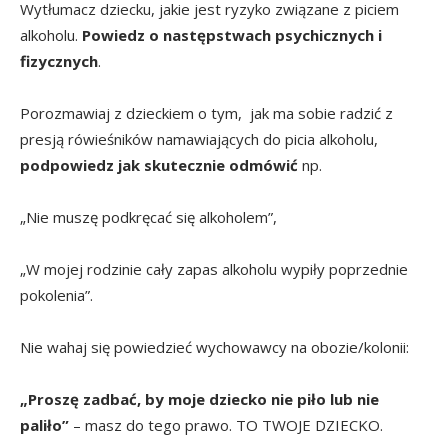
Wytłumacz dziecku, jakie jest ryzyko związane z piciem
alkoholu.
Powiedz o następstwach psychicznych i
fizycznych
.
Porozmawiaj z dzieckiem o tym, jak ma sobie radzić z
presją rówieśników namawiających do picia alkoholu,
podpowiedz jak skutecznie odmówić
np.
„Nie muszę podkręcać się alkoholem”,
„W mojej rodzinie cały zapas alkoholu wypiły poprzednie
pokolenia”.
Nie wahaj się powiedzieć wychowawcy na obozie/kolonii:
„Proszę zadbać, by moje dziecko nie piło lub nie
paliło”
– masz do tego prawo. TO TWOJE DZIECKO.