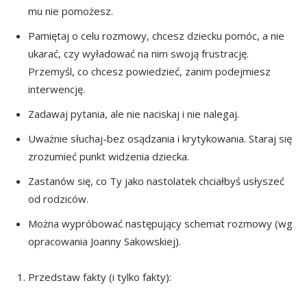
mu nie pomożesz.
Pamiętaj o celu rozmowy, chcesz dziecku pomóc, a nie
ukarać, czy wyładować na nim swoją frustrację.
Przemyśl, co chcesz powiedzieć, zanim podejmiesz
interwencję.
Zadawaj pytania, ale nie naciskaj i nie nalegaj.
Uważnie słuchaj-bez osądzania i krytykowania. Staraj się
zrozumieć punkt widzenia dziecka.
Zastanów się, co Ty jako nastolatek chciałbyś usłyszeć
od rodziców.
Można wypróbować następujący schemat rozmowy (wg
opracowania Joanny Sakowskiej).
Przedstaw fakty (i tylko fakty):