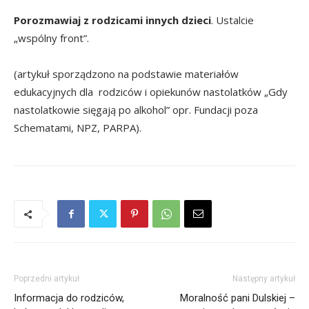
Porozmawiaj z rodzicami innych dzieci
. Ustalcie
„wspólny front”.
(artykuł sporządzono na podstawie materiałów
edukacyjnych dla rodziców i opiekunów nastolatków „Gdy
nastolatkowie sięgają po alkohol” opr. Fundacji poza
Schematami, NPZ, PARPA).
Poprzedni artykuł
Następny artykuł
Informacja do rodziców,
Moralność pani Dulskiej –