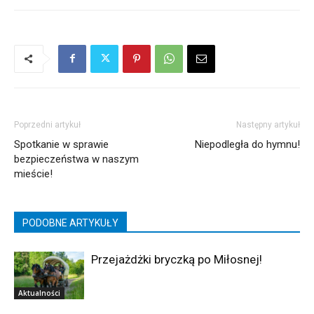
Poprzedni artykuł
Następny artykuł
Spotkanie w sprawie
Niepodległa do hymnu!
bezpieczeństwa w naszym
mieście!
PODOBNE ARTYKUŁY
Przejażdżki bryczką po Miłosnej!
Aktualności