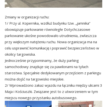
Zmiany w organizacji ruchu:
1/ Przy ul. Kopernika, wzdłuż budynku tzw. „jamnika”
obowiązuje parkowanie równoległe Dotychczasowe
parkowanie ukośne powodowało utrudnienia, zwłaszcza
przy większym natężeniu ruchu. Nowa organizacja ma na
celu usprawnić komunikację i poprawić bezpieczeństwo w
okolicy targowiska.
Jednocześnie przypominamy, że duży parking
samochodowy znajduje się za pawilonami na tyłach
starostwa. Specjalnie dedykowanym przejściem z parkingu
można dojść na targowisko miejskie.
2/ Wprowadzono zakaz wjazdu na łączniku między ulicami 3
Maja i Kościuszki. Związane jest to z utworzeniem w tym
miejscu nowego przystanku autobusowego.