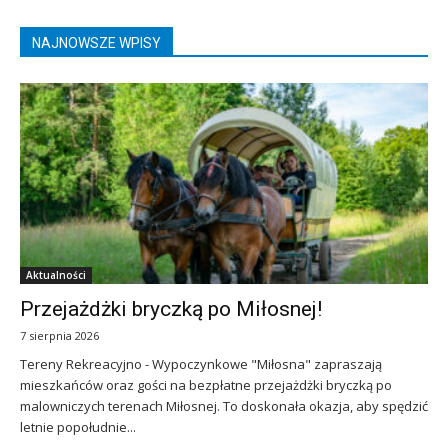
NAJNOWSZE WPISY
Aktualności
Przejażdżki bryczką po Miłosnej!
7 sierpnia 2026
Tereny Rekreacyjno - Wypoczynkowe "Miłosna" zapraszają
mieszkańców oraz gości na bezpłatne przejażdżki bryczką po
malowniczych terenach Miłosnej. To doskonała okazja, aby spędzić
letnie popołudnie...