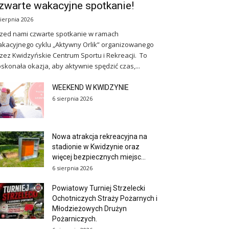
zwarte wakacyjne spotkanie!
sierpnia 2026
zed nami czwarte spotkanie w ramach
kacyjnego cyklu „Aktywny Orlik” organizowanego
zez Kwidzyńskie Centrum Sportu i Rekreacji. To
skonała okazja, aby aktywnie spędzić czas,...
WEEKEND W KWIDZYNIE
6 sierpnia 2026
Nowa atrakcja rekreacyjna na
stadionie w Kwidzynie oraz
więcej bezpiecznych miejsc...
6 sierpnia 2026
Powiatowy Turniej Strzelecki
Ochotniczych Straży Pożarnych i
Młodzieżowych Drużyn
Pożarniczych.