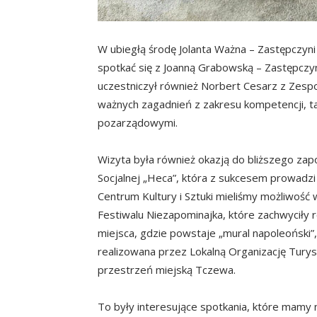
W ubiegłą środę Jolanta Ważna – Zastępczyn
spotkać się z Joanną Grabowską – Zastępczy
uczestniczył również Norbert Cesarz z Zesp
ważnych zagadnień z zakresu kompetencji, ta
pozarządowymi.
Wizyta była również okazją do bliższego zapoz
Socjalnej „Heca”, która z sukcesem prowadzi 
Centrum Kultury i Sztuki mieliśmy możliwość
Festiwalu Niezapominajka, które zachwyciły 
miejsca, gdzie powstaje „mural napoleoński”,
realizowana przez Lokalną Organizację Turys
przestrzeń miejską Tczewa.
To były interesujące spotkania, które mamy 