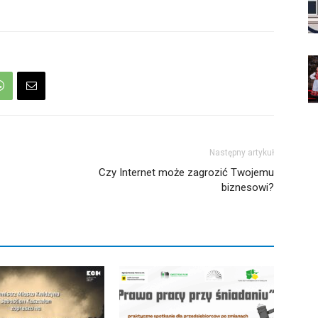
Następny artykuł
Czy Internet może zagrozić Twojemu
biznesowi?