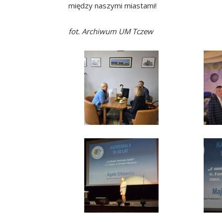
między naszymi miastami!
fot. Archiwum UM Tczew