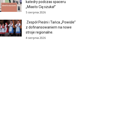
katedry podczas spaceru
„Miasto Cię szuka!”
5 sierpnia 2026
Zespół Pieśni i Tańca „Powiśle”
z dofinansowaniem na nowe
stroje regionalne.
4 sierpnia 2026