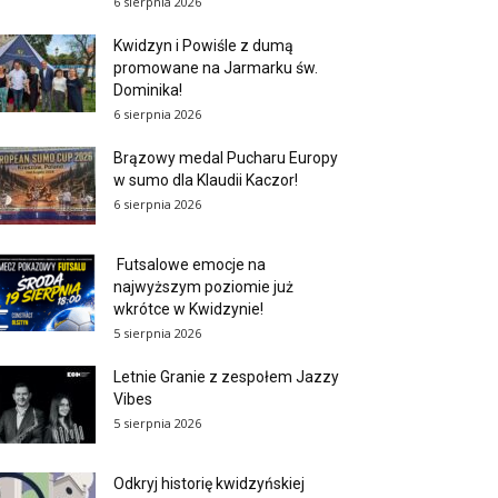
6 sierpnia 2026
Kwidzyn i Powiśle z dumą
promowane na Jarmarku św.
Dominika!
6 sierpnia 2026
Brązowy medal Pucharu Europy
w sumo dla Klaudii Kaczor!
6 sierpnia 2026
Futsalowe emocje na
najwyższym poziomie już
wkrótce w Kwidzynie!
5 sierpnia 2026
Letnie Granie z zespołem Jazzy
Vibes
5 sierpnia 2026
Odkryj historię kwidzyńskiej