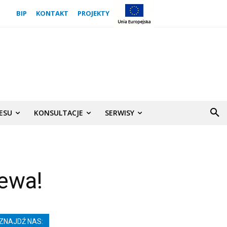
BIP
KONTAKT
PROJEKTY
NESU
KONSULTACJE
SERWISY
zewa!
ZNAJDŹ NAS: