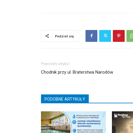
Podziel się
Poprzedni artykuł
Chodnik przy ul. Braterstwa Narodów
PODOBNE ARTYKUŁY