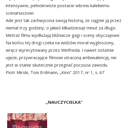
intensywne, pełnokrwiste postacie wbrew kalekiemu
scenariuszowi.
Ade jest tak zachwycona swoją historią, że ciągnie ją przez
niemal trzy godziny, o jakieś kilkadziesiąt minut za długo.
Metraż filmu wydłużają bliźniacze gagi i sceny obyczajowe.
Na końcu tej drogi czeka na widzów morał wygłoszony,
wręcz wyrecytowany przez Winfrieda. I nawet ostatnie
ujęcie, przywracające filmowi utraconą ambiwalencję, nie
jest w stanie skutecznie przegnać poczucia zawodu.
Piotr Mirski, Toni Erdmann, „Kino” 2017, nr 1, s. 67
„NAUCZYCIELKA”