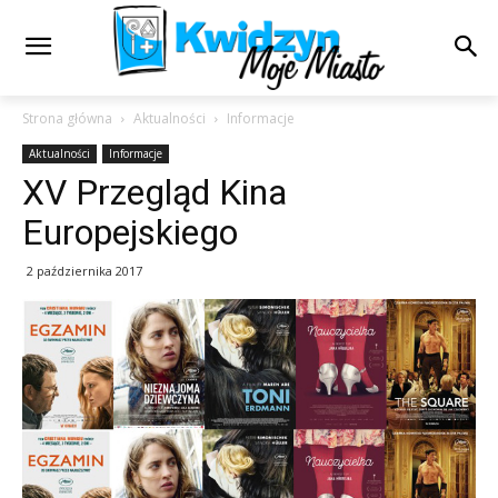
Strona główna
Aktualności
Informacje
Aktualności
Informacje
XV Przegląd Kina
Europejskiego
2 października 2017