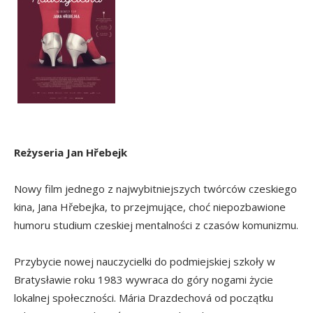
Reżyseria Jan Hřebejk
Nowy film jednego z najwybitniejszych twórców czeskiego
kina, Jana Hřebejka, to przejmujące, choć niepozbawione
humoru studium czeskiej mentalności z czasów komunizmu.
Przybycie nowej nauczycielki do podmiejskiej szkoły w
Bratysławie roku 1983 wywraca do góry nogami życie
lokalnej społeczności. Mária Drazdechová od początku