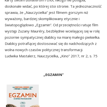
doskonale widać, po której stoi stronie. Ta jednoznaczność
sprawia, że „Nauczycielka” jest filmem gorszym niż
wyważony, bardziej skomplikowany etycznie i
światopoglądowo „Egzamin”. Od przeciętności ratuje film
występ Zuzany Mauréry, bezbłędnie wcielającej się w rolę
pozornie sympatycznej diablicy na miarę małego piekiełka.
Diablicy potrafiącej dostosować się do nadchodzących z
wolna nowych czasów politycznej transformacji.
Ludwika Mastalerz, Nauczycielka, „Kino” 2017, nr 2, s. 75
„EGZAMIN”