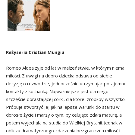
Reżyseria Cristian Mungiu
Romeo Aldea żyje od lat w małżeństwie, w którym niema
miłości. Z uwagi na dobro dziecka odsuwa od siebie
decyzję o rozwodzie, jednocześnie utrzymując potajemne
kontakty z kochanką. Najważniejsze jest dla niego
szczęście dorastającej córki, dla której zrobiłby wszystko.
Próbuje stworzyć jej jak najlepsze warunki do startu w
dorosłe życie i marzy o tym, by celująco zdała maturę, a
potem wyjechała na studia do Wielkiej Brytanii. Jednak w
obliczu dramatycznego zdarzenia bezgraniczna miłość i