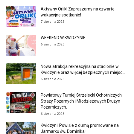
Aktywny Orlik! Zapraszamy na czwarte
wakacyjne spotkanie!
7 sierpnia 2026
WEEKEND W KWIDZYNIE
6 sierpnia 2026
Nowa atrakcja rekreacyjna na stadionie w
Kwidzynie oraz więcej bezpiecznych miejsc...
6 sierpnia 2026
Powiatowy Turniej Strzelecki Ochotniczych
Straży Pożarnych i Młodzieżowych Drużyn
Pożarniczych.
6 sierpnia 2026
Kwidzyn i Powiśle z dumą promowane na
Jarmarku św. Dominika!