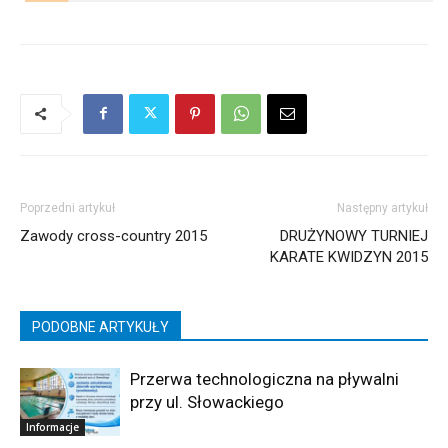
Poprzedni artykuł
Następny artykuł
Zawody cross-country 2015
DRUŻYNOWY TURNIEJ
KARATE KWIDZYN 2015
PODOBNE ARTYKUŁY
Przerwa technologiczna na pływalni
przy ul. Słowackiego
Informacje