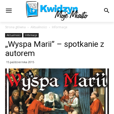
Strona główna
Aktualności
Informacje
Aktualności
Informacje
„Wyspa Marii” – spotkanie z
autorem
15 października 2015