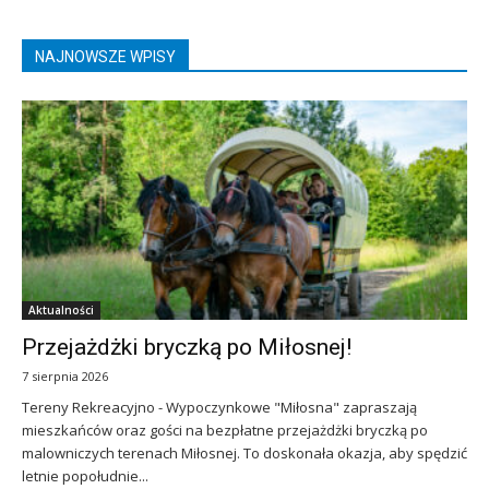
NAJNOWSZE WPISY
Aktualności
Przejażdżki bryczką po Miłosnej!
7 sierpnia 2026
Tereny Rekreacyjno - Wypoczynkowe "Miłosna" zapraszają
mieszkańców oraz gości na bezpłatne przejażdżki bryczką po
malowniczych terenach Miłosnej. To doskonała okazja, aby spędzić
letnie popołudnie...