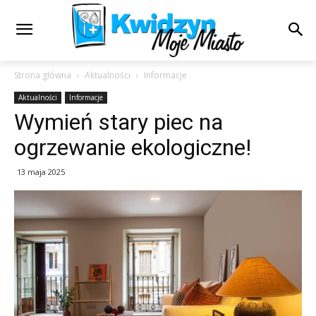
Strona główna
Aktualności
Informacje
Aktualności
Informacje
Wymień stary piec na
ogrzewanie ekologiczne!
13 maja 2025