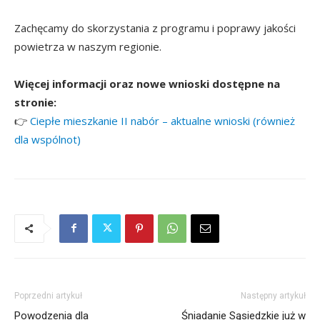
Zachęcamy do skorzystania z programu i poprawy jakości
powietrza w naszym regionie.
Więcej informacji oraz nowe wnioski dostępne na
stronie:
👉
Ciepłe mieszkanie II nabór – aktualne wnioski (również
dla wspólnot)
Poprzedni artykuł
Następny artykuł
Powodzenia dla
Śniadanie Sąsiedzkie już w