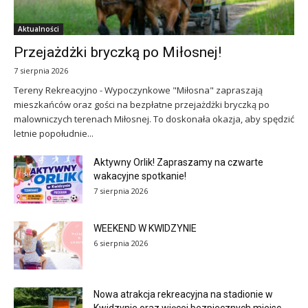
Aktualności
Przejażdżki bryczką po Miłosnej!
7 sierpnia 2026
Tereny Rekreacyjno - Wypoczynkowe "Miłosna" zapraszają
mieszkańców oraz gości na bezpłatne przejażdżki bryczką po
malowniczych terenach Miłosnej. To doskonała okazja, aby spędzić
letnie popołudnie...
Aktywny Orlik! Zapraszamy na czwarte
wakacyjne spotkanie!
7 sierpnia 2026
WEEKEND W KWIDZYNIE
6 sierpnia 2026
Nowa atrakcja rekreacyjna na stadionie w