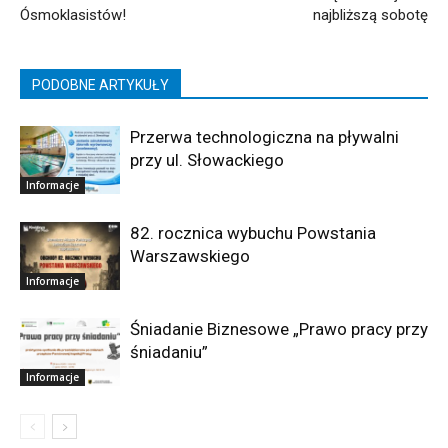
Ósmoklasistów!
najbliższą sobotę
PODOBNE ARTYKUŁY
Przerwa technologiczna na pływalni
przy ul. Słowackiego
Informacje
82. rocznica wybuchu Powstania
Warszawskiego
Informacje
Śniadanie Biznesowe „Prawo pracy przy
śniadaniu”
Informacje