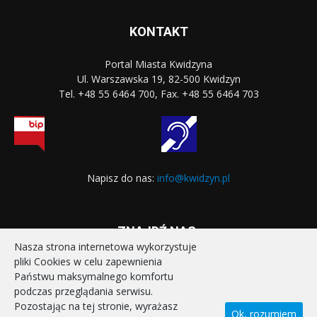
KONTAKT
Portal Miasta Kwidzyna
Ul. Warszawska 19, 82-500 Kwidzyn
Tel. +48 55 6464 700, Fax. +48 55 6464 703
Napisz do nas:
info@kwidzyn.pl
ZNAJDŹ NAS:
Nasza strona internetowa wykorzystuje
pliki Cookies w celu zapewnienia
Państwu maksymalnego komfortu
podczas przeglądania serwisu.
Pozostając na tej stronie, wyrażasz
Ok, rozumiem