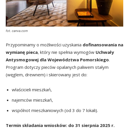
fot. canva.com
Przypominamy o możliwości uzyskania
dofinansowania na
wymianę pieca
, który nie spełnia wymogów
Uchwały
Antysmogowej dla Województwa Pomorskiego
.
Program dotyczy pieców opalanych paliwem stałym
(węglem, drewnem) i skierowany jest do:
właścicieli mieszkań,
najemców mieszkań,
wspólnot mieszkaniowych (od 3 do 7 lokali).
Termin składania wniosków: do 31 sierpnia 2025 r.