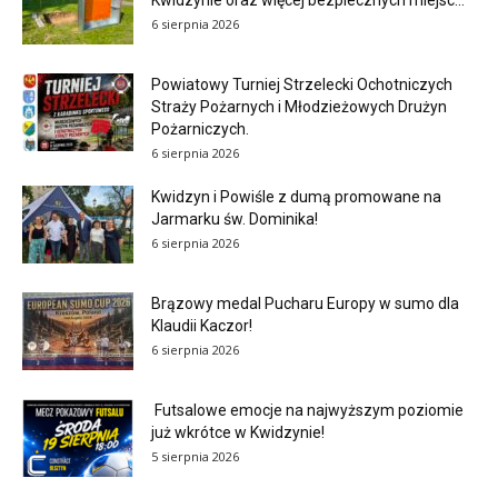
Kwidzynie oraz więcej bezpiecznych miejsc...
6 sierpnia 2026
Powiatowy Turniej Strzelecki Ochotniczych
Straży Pożarnych i Młodzieżowych Drużyn
Pożarniczych.
6 sierpnia 2026
Kwidzyn i Powiśle z dumą promowane na
Jarmarku św. Dominika!
6 sierpnia 2026
Brązowy medal Pucharu Europy w sumo dla
Klaudii Kaczor!
6 sierpnia 2026
Futsalowe emocje na najwyższym poziomie
już wkrótce w Kwidzynie!
5 sierpnia 2026