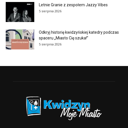
Letnie Granie z zespołem Jazzy Vibes
5 sierpnia 2026
Odkryj historię kwidzyńskiej katedry podczas
spaceru „Miasto Cię szuka!”
5 sierpnia 2026