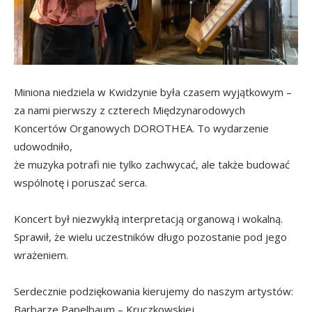
Miniona niedziela w Kwidzynie była czasem wyjątkowym –
za nami pierwszy z czterech Międzynarodowych
Koncertów Organowych DOROTHEA. To wydarzenie
udowodniło,
że muzyka potrafi nie tylko zachwycać, ale także budować
wspólnotę i poruszać serca.
Koncert był niezwykłą interpretacją organową i wokalną.
Sprawił, że wielu uczestników długo pozostanie pod jego
wrażeniem.
Serdecznie podziękowania kierujemy do naszym artystów:
Barbarze Papelbaum – Kruczkowskiej