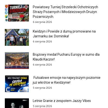
Powiatowy Turniej Strzelecki Ochotniczych
Straży Pożarnych i Młodzieżowych Drużyn
Pożarniczych.
6 sierpnia 2026
Kwidzyn i Powiśle z dumą promowane na
Jarmarku św. Dominika!
6 sierpnia 2026
Brązowy medal Pucharu Europy w sumo dla
Klaudii Kaczor!
6 sierpnia 2026
Futsalowe emocje na najwyższym poziomie
już wkrótce w Kwidzynie!
5 sierpnia 2026
Letnie Granie z zespołem Jazzy Vibes
5 sierpnia 2026