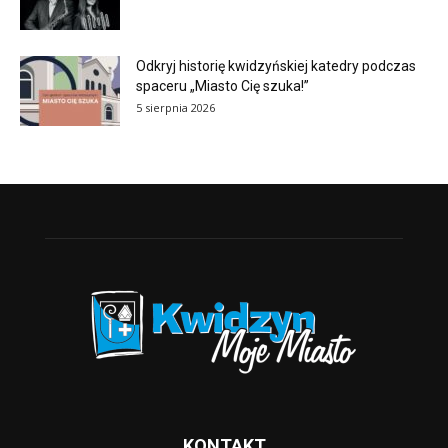
Odkryj historię kwidzyńskiej katedry podczas
spaceru „Miasto Cię szuka!”
5 sierpnia 2026
KONTAKT