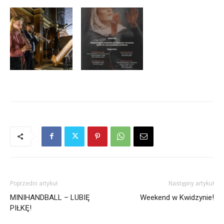
Poprzedni artykuł
Następny artykuł
MINIHANDBALL – LUBIĘ
Weekend w Kwidzynie!
PIŁKĘ!