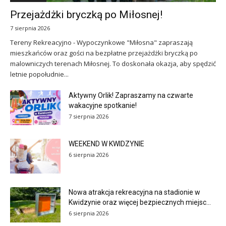
Przejażdżki bryczką po Miłosnej!
7 sierpnia 2026
Tereny Rekreacyjno - Wypoczynkowe "Miłosna" zapraszają
mieszkańców oraz gości na bezpłatne przejażdżki bryczką po
malowniczych terenach Miłosnej. To doskonała okazja, aby spędzić
letnie popołudnie...
Aktywny Orlik! Zapraszamy na czwarte
wakacyjne spotkanie!
7 sierpnia 2026
WEEKEND W KWIDZYNIE
6 sierpnia 2026
Nowa atrakcja rekreacyjna na stadionie w
Kwidzynie oraz więcej bezpiecznych miejsc...
6 sierpnia 2026