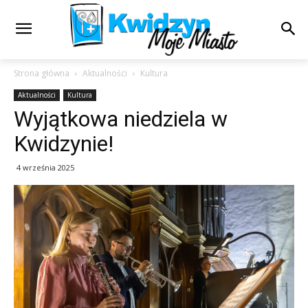
Strona główna
Aktualności
Kultura
Aktualności
Kultura
Wyjątkowa niedziela w
Kwidzynie!
4 września 2025