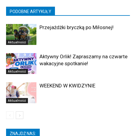
PODOBNE ARTYKUŁY
Przejażdżki bryczką po Miłosnej!
Aktualności
Aktywny Orlik! Zapraszamy na czwarte
wakacyjne spotkanie!
Aktualności
WEEKEND W KWIDZYNIE
Aktualności
ZNAJDŹ NAS: