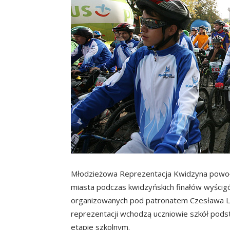
Młodzieżowa Reprezentacja Kwidzyna powoła
miasta podczas kwidzyńskich finałów wyści
organizowanych pod patronatem Czesława Lan
reprezentacji wchodzą uczniowie szkół podsta
etapie szkolnym.