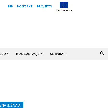
BIP
KONTAKT
PROJEKTY
NESU
KONSULTACJE
SERWISY
ZNAJDŹ NAS: