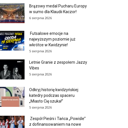
Brązowy medal Pucharu Europy
w sumo dla Klaudii Kaczor!
6 sierpnia 2026
Futsalowe emocje na
najwyższym poziomie już
wkrótce w Kwidzynie!
5 sierpnia 2026
Letnie Granie z zespołem Jazzy
Vibes
5 sierpnia 2026
Odkryj historię kwidzyńskiej
katedry podczas spaceru
„Miasto Cię szuka!”
5 sierpnia 2026
Zespół Pieśni i Tańca „Powiśle”
z dofinansowaniem na nowe