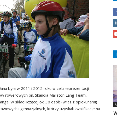
na była w 2011 i 2012 roku w celu reprezentacji
gów rowerowych pn. Skandia Maraton Lang Team,
ga. W skład liczącej ok. 30 osób (wraz z opiekunami)
A
wowych i gimnazjalnych, którzy uzyskali kwalifikacje na
W