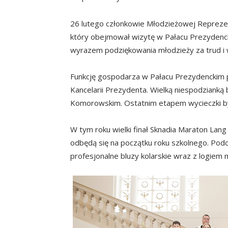
26 lutego członkowie Młodzieżowej Reprezen
który obejmował wizytę w Pałacu Prezydenck
wyrazem podziękowania młodzieży za trud i
Funkcję gospodarza w Pałacu Prezydenckim p
Kancelarii Prezydenta. Wielką niespodziank
Komorowskim. Ostatnim etapem wycieczki był
W tym roku wielki finał Sknadia Maraton Lang
odbędą się na początku roku szkolnego. Podc
profesjonalne bluzy kolarskie wraz z logiem 