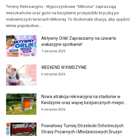
Tereny Rekreacyjno - Wypoczynkowe "Miłosna" zapraszają
mieszkańców oraz gości na bezpłatne przejażdżki bryczką po
malowniczych terenach Miłosnej. To doskonała okazja, aby spędzić
letnie popołudnie...
Aktywny Orlik! Zapraszamy na czwarte
wakacyjne spotkanie!
7 sierpnia 2026
WEEKEND W KWIDZYNIE
6 sierpnia 2026
Nowa atrakcja rekreacyjna na stadionie w
Kwidzynie oraz więcej bezpiecznych miejsc...
6 sierpnia 2026
Powiatowy Turniej Strzelecki Ochotniczych
Straży Pożarnych i Młodzieżowych Drużyn