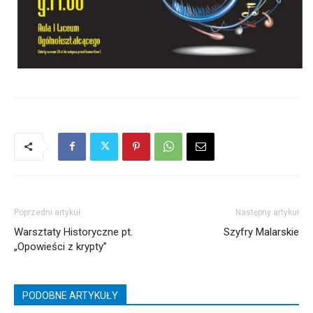
Poprzedni artykuł
Następny artykuł
Warsztaty Historyczne pt.
Szyfry Malarskie
„Opowieści z krypty”
PODOBNE ARTYKUŁY