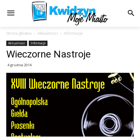
Strona główna
Aktualności
Informacje
Aktualności
Informacje
Wieczorne Nastroje
4 grudnia 2014