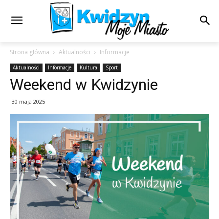
Strona główna
Aktualności
Informacje
Aktualności
Informacje
Kultura
Sport
Weekend w Kwidzynie
30 maja 2025