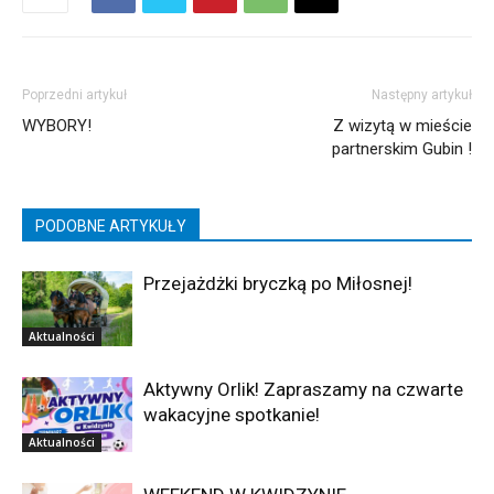
Poprzedni artykuł
Następny artykuł
WYBORY!
Z wizytą w mieście
partnerskim Gubin !
PODOBNE ARTYKUŁY
Przejażdżki bryczką po Miłosnej!
Aktualności
Aktywny Orlik! Zapraszamy na czwarte
wakacyjne spotkanie!
Aktualności