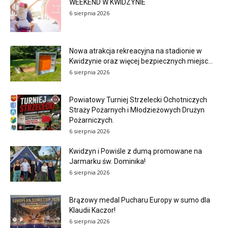
WEEKEND W KWIDZYNIE
6 sierpnia 2026
Nowa atrakcja rekreacyjna na stadionie w
Kwidzynie oraz więcej bezpiecznych miejsc...
6 sierpnia 2026
Powiatowy Turniej Strzelecki Ochotniczych
Straży Pożarnych i Młodzieżowych Drużyn
Pożarniczych.
6 sierpnia 2026
Kwidzyn i Powiśle z dumą promowane na
Jarmarku św. Dominika!
6 sierpnia 2026
Brązowy medal Pucharu Europy w sumo dla
Klaudii Kaczor!
6 sierpnia 2026