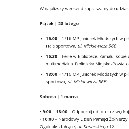
W najbliższy weekend zapraszamy do udział
Piątek | 28 lutego
16:00
– 1/16 MP Juniorek Młodszych w pi
Hala sportowa,
ul. Mickiewicza 56B.
16:30
– Ferie w Bibliotece. Zamaluj sobie 
multimedialna. Biblioteka Miejsko-Powia
18:00
– 1/16 MP Juniorek Młodszych w pił
sportowa,
ul. Mickiewicza 56B.
Sobota | 1 marca
•
9:00 – 18:00
– Odpocznij od fotela z wędru
•
10:00
– Narodowy Dzień Pamięci Żołnierzy W
Ogólnokształcące,
ul. Konarskiego 12.