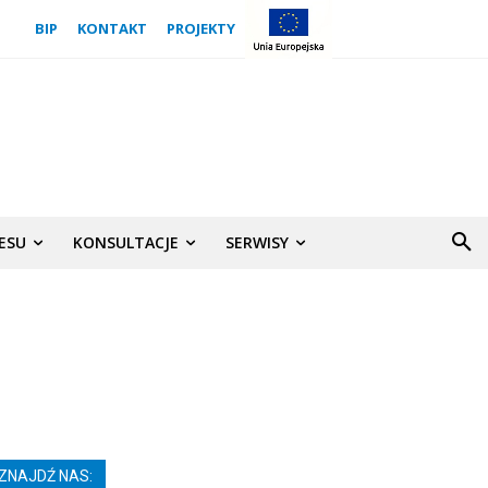
BIP
KONTAKT
PROJEKTY
NESU
KONSULTACJE
SERWISY
ZNAJDŹ NAS: