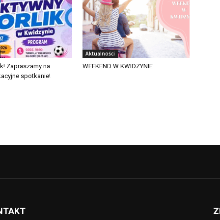
Aktualności
ik! Zapraszamy na
WEEKEND W KWIDZYNIE
acyjne spotkanie!
NTAKT
Z