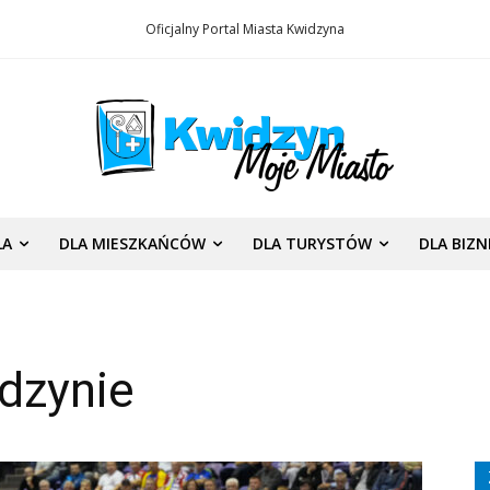
Oficjalny Portal Miasta Kwidzyna
LA
DLA MIESZKAŃCÓW
DLA TURYSTÓW
DLA BIZ
dzynie