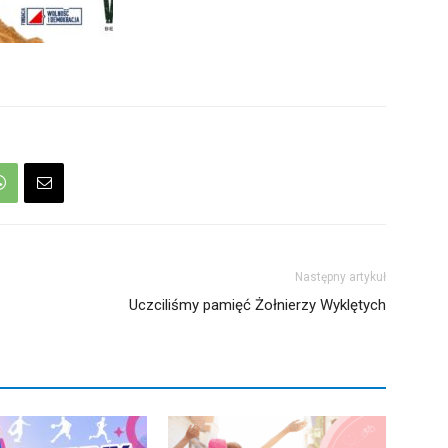
Następny artykuł
Uczciliśmy pamięć Żołnierzy Wyklętych