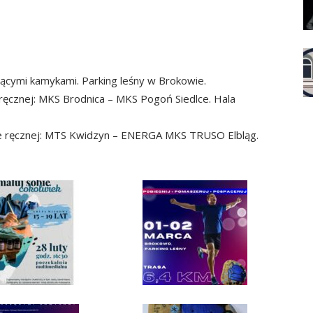
jącymi kamykami. Parking leśny w Brokowie.
ręcznej: MKS Brodnica – MKS Pogoń Siedlce. Hala
ce ręcznej: MTS Kwidzyn – ENERGA MKS TRUSO Elbląg.