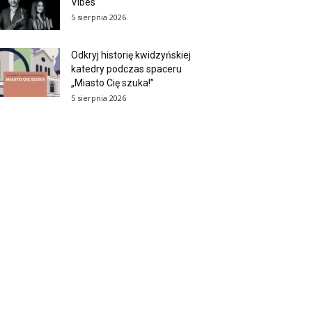
Vibes
5 sierpnia 2026
Odkryj historię kwidzyńskiej
katedry podczas spaceru
„Miasto Cię szuka!”
5 sierpnia 2026