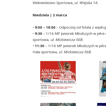
Widowiskowo-Sportowa,
ul. Wiejska 1A.
Niedziela | 2 marca
•
9:00 – 18:00
– Odpocznij od fotela z wędru
•
9:30
– 1/16 MP Juniorek Młodszych w piłce 
sportowa,
ul. Mickiewicza 56B.
•
11:30
– 1/16 MP Juniorek Młodszych w pił
Hala sportowa,
ul. Mickiewicza 56B.