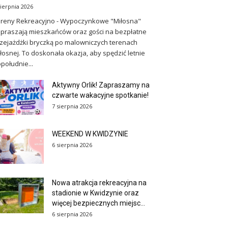
sierpnia 2026
reny Rekreacyjno - Wypoczynkowe "Miłosna"
praszają mieszkańców oraz gości na bezpłatne
zejażdżki bryczką po malowniczych terenach
łosnej. To doskonała okazja, aby spędzić letnie
południe...
Aktywny Orlik! Zapraszamy na
czwarte wakacyjne spotkanie!
7 sierpnia 2026
WEEKEND W KWIDZYNIE
6 sierpnia 2026
Nowa atrakcja rekreacyjna na
stadionie w Kwidzynie oraz
więcej bezpiecznych miejsc...
6 sierpnia 2026