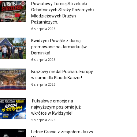
Powiatowy Turniej Strzelecki
Ochotniczych Straży Pożarnych i
Młodzieżowych Drużyn
Pożarniczych.
6 sierpnia 2026
Kwidzyn i Powiśle z dumą
promowane na Jarmarku św.
Dominika!
6 sierpnia 2026
Brązowy medal Pucharu Europy
w sumo dla Klaudii Kaczor!
6 sierpnia 2026
Futsalowe emocje na
najwyższym poziomie już
wkrótce w Kwidzynie!
5 sierpnia 2026
Letnie Granie z zespołem Jazzy