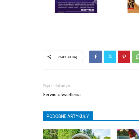
Podziel się
Poprzedni artykuł
Serwis oświetlenia
PODOBNE ARTYKUŁY