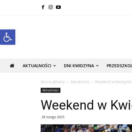
Open toolbar
AKTUALNOŚCI
DNI KWIDZYNA
PRZEDSZKO
Strona główna
Aktualności
Weekend w Kwidzynie
Aktualności
Weekend w Kwi
28 lutego 2025