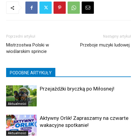
Poprzedni artykuł
Następny artykuł
Mistrzostwa Polski w
Przeboje muzyki ludowej
wioślarskim sprincie
PODOBNE ARTYKUŁY
Przejażdżki bryczką po Miłosnej!
Aktualności
Aktywny Orlik! Zapraszamy na czwarte
wakacyjne spotkanie!
Aktualności