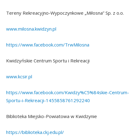
Tereny Rekreacyjno-Wypoczynkowe „Miłosna” Sp. z o.o.
www.milosna.kwidzyn.pl
https://www.facebook.com/TrwMilosna
Kwidzyńskie Centrum Sportu i Rekreacji
www.kcsir.pl
https://www.facebook.com/Kwidzy%C5%84skie-Centrum-
Sportu-i-Rekreacji-1455858761292240
Biblioteka Miejsko-Powiatowa w Kwidzynie
https://biblioteka.ckj.edu.pl/