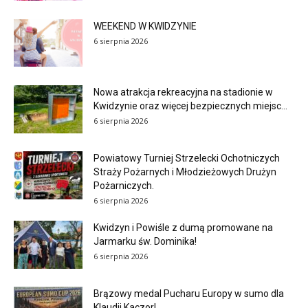
WEEKEND W KWIDZYNIE
6 sierpnia 2026
Nowa atrakcja rekreacyjna na stadionie w
Kwidzynie oraz więcej bezpiecznych miejsc...
6 sierpnia 2026
Powiatowy Turniej Strzelecki Ochotniczych
Straży Pożarnych i Młodzieżowych Drużyn
Pożarniczych.
6 sierpnia 2026
Kwidzyn i Powiśle z dumą promowane na
Jarmarku św. Dominika!
6 sierpnia 2026
Brązowy medal Pucharu Europy w sumo dla
Klaudii Kaczor!