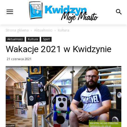
Strona główna
Aktualności
Kultura
Aktualności
Kultura
Sport
Wakacje 2021 w Kwidzynie
21 czerwca 2021